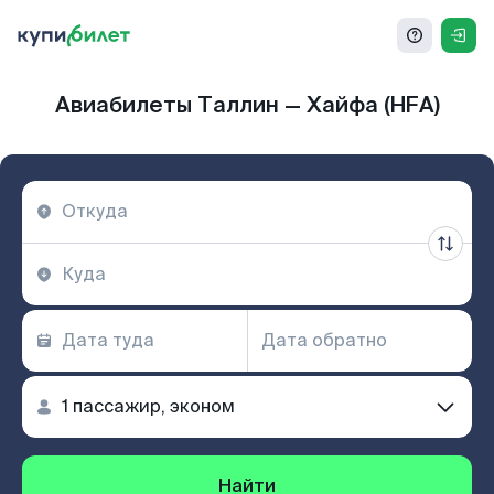
Авиабилеты Таллин — Хайфа (HFA)
Найти