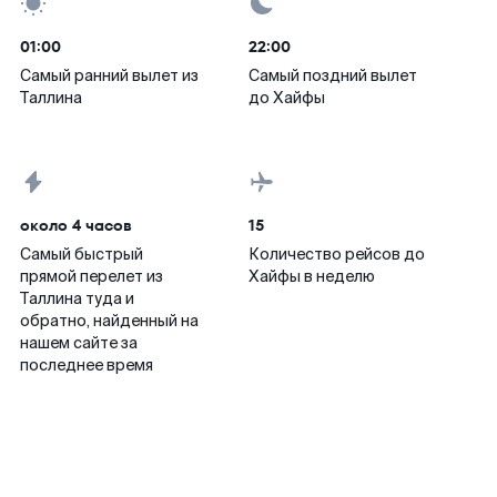
01:00
22:00
Самый ранний вылет из
Самый поздний вылет
Таллина
до Хайфы
около 4 часов
15
Самый быстрый
Количество рейсов до
прямой перелет из
Хайфы в неделю
Таллина туда и
обратно, найденный на
нашем сайте за
последнее время