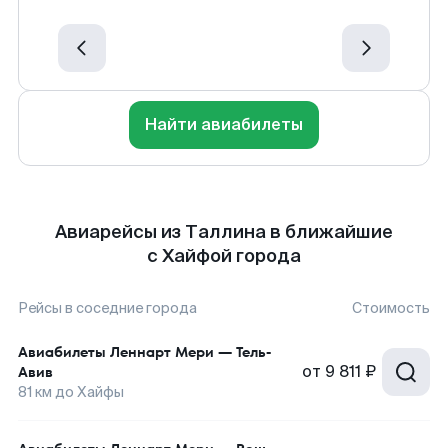
Найти авиабилеты
Авиарейсы из Таллина в ближайшие
с Хайфой города
Рейсы в соседние города
Стоимость
Авиабилеты
Леннарт Мери
—
Тель-
от
9 811 ₽
Авив
81
км до
Хайфы