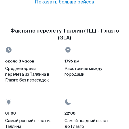
Показать больше рейсов
Факты по перелёту Таллин (TLL) - Глазго
(GLA)
около 3 часов
1796 км
Среднее время
Расстояние между
перелета из Таллина в
городами
Глазго без пересадок
01:00
22:00
Самый ранний вылет из
Самый поздний вылет
Таллина
до Глазго