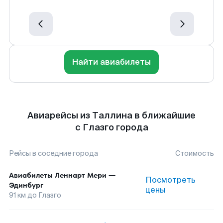
Найти авиабилеты
Авиарейсы из Таллина в ближайшие
с Глазго города
Рейсы в соседние города
Стоимость
Авиабилеты
Леннарт Мери
—
Посмотреть
Эдинбург
цены
91
км до
Глазго