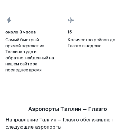
около 3 часов
15
Самый быстрый
Количество рейсов до
прямой перелет из
Глазго в неделю
Таллина туда и
обратно, найденный на
нашем сайте за
последнее время
Аэропорты Таллин — Глазго
Направление Таллин — Глазго обслуживают
следующие аэропорты