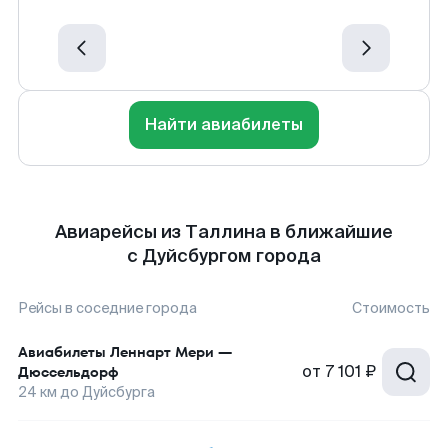
Найти авиабилеты
Авиарейсы из Таллина в ближайшие
с Дуйсбургом города
Рейсы в соседние города
Стоимость
Авиабилеты
Леннарт Мери
—
от
7 101 ₽
Дюссельдорф
24
км до
Дуйсбурга