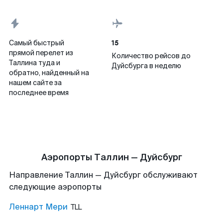
15
Самый быстрый
прямой перелет из
Количество рейсов до
Таллина туда и
Дуйсбурга в неделю
обратно, найденный на
нашем сайте за
последнее время
Аэропорты Таллин — Дуйсбург
Направление Таллин — Дуйсбург обслуживают
следующие аэропорты
Леннарт Мери
TLL