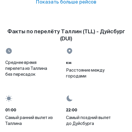
Показать больше рейсов
Факты по перелёту Таллин (TLL) - Дуйсбург
(DUI)
км
Среднее время
перелета из Таллина
Расстояние между
без пересадок
городами
01:00
22:00
Самый ранний вылет из
Самый поздний вылет
Таллина
до Дуйсбурга