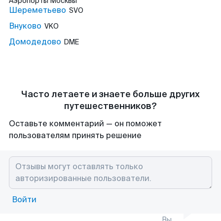
Аэропорты
Москвы
Шереметьево
SVO
Внуково
VKO
Домодедово
DME
Часто летаете и знаете больше других
путешественников?
Оставьте комментарий — он поможет
пользователям принять решение
Войти
Вы