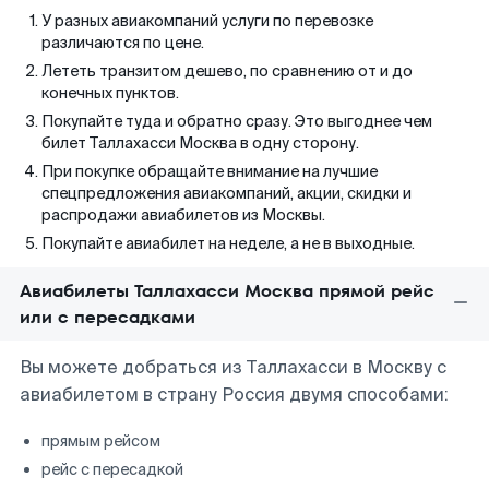
У разных авиакомпаний услуги по перевозке
различаются по цене.
Лететь транзитом дешево, по сравнению от и до
конечных пунктов.
Покупайте туда и обратно сразу. Это выгоднее чем
билет Таллахасси Москва в одну сторону.
При покупке обращайте внимание на лучшие
спецпредложения авиакомпаний, акции, скидки и
распродажи авиабилетов из Москвы.
Покупайте авиабилет на неделе, а не в выходные.
Авиабилеты Таллахасси Москва прямой рейс
или с пересадками
Вы можете добраться из Таллахасси в Москву с
авиабилетом в страну Россия двумя способами:
прямым рейсом
рейс с пересадкой