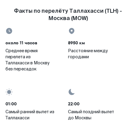
Факты по перелёту Таллахасси (TLH) -
Москва (MOW)
около 11 часов
8950 км
Среднее время
Расстояние между
перелета из
городами
Таллахасси в Москву
без пересадок
01:00
22:00
Самый ранний вылет из
Самый поздний вылет
Таллахасси
до Москвы