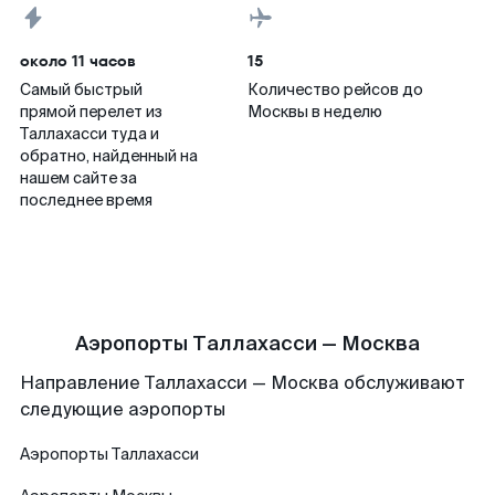
около 11 часов
15
Самый быстрый
Количество рейсов до
прямой перелет из
Москвы в неделю
Таллахасси туда и
обратно, найденный на
нашем сайте за
последнее время
Аэропорты Таллахасси — Москва
Направление Таллахасси — Москва обслуживают
следующие аэропорты
Аэропорты
Таллахасси