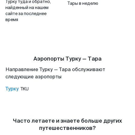
Турку туда и обратно,
Тары в неделю
найденный на нашем
сайте за последнее
время
Аэропорты Турку — Тара
Направление Турку — Тара обслуживают
следующие аэропорты
Турку
TKU
Часто летаете и знаете больше других
путешественников?