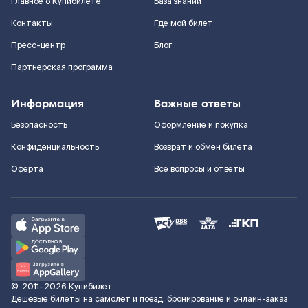
Главное о Купибилете
База знаний
Контакты
Где мой билет
Пресс-центр
Блог
Партнерская программа
Информация
Важные ответы
Безопасность
Оформление и покупка
Конфиденциальность
Возврат и обмен билета
Оферта
Все вопросы и ответы
©
2011–2026
Купибилет
Дешёвые билеты на самолёт и поезд, бронирование и онлайн-заказ