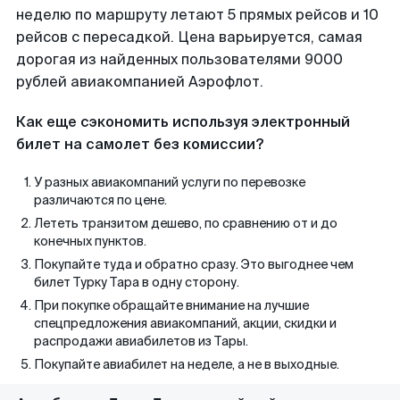
неделю по маршруту летают 5 прямых рейсов и 10
рейсов с пересадкой. Цена варьируется, самая
дорогая из найденных пользователями 9000
рублей авиакомпанией Аэрофлот.
Как еще сэкономить используя электронный
билет на самолет без комиссии?
У разных авиакомпаний услуги по перевозке
различаются по цене.
Лететь транзитом дешево, по сравнению от и до
конечных пунктов.
Покупайте туда и обратно сразу. Это выгоднее чем
билет Турку Тара в одну сторону.
При покупке обращайте внимание на лучшие
спецпредложения авиакомпаний, акции, скидки и
распродажи авиабилетов из Тары.
Покупайте авиабилет на неделе, а не в выходные.