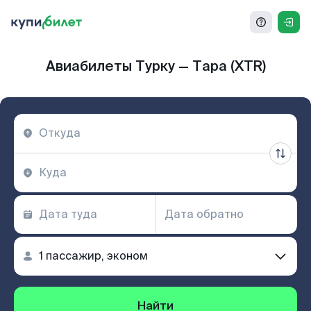
Авиабилеты Турку — Тара (XTR)
Найти