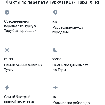
Факты по перелёту Турку (TKU) - Тара (XTR)
км
Среднее время
перелета из Турку в
Расстояние между
Тару без пересадок
городами
01:00
22:00
Самый ранний вылет из
Самый поздний вылет
Турку
до Тары
15
Самый быстрый
прямой перелет из
Количество рейсов до