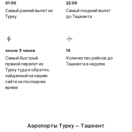
01:00
22:00
Самый ранний вылет из
Самый поздний вылет
Турку
до Ташкента
около 5 часов
15
Самый быстрый
Количество рейсов до
прямой перелет из
Ташкента в неделю
Турку туда и обратно,
найденный на нашем
сайте за последнее
время
Аэропорты Турку — Ташкент