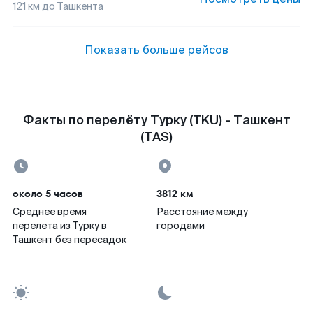
121
км до
Ташкента
Показать больше рейсов
Факты по перелёту Турку (TKU) - Ташкент
(TAS)
около 5 часов
3812 км
Среднее время
Расстояние между
перелета из Турку в
городами
Ташкент без пересадок