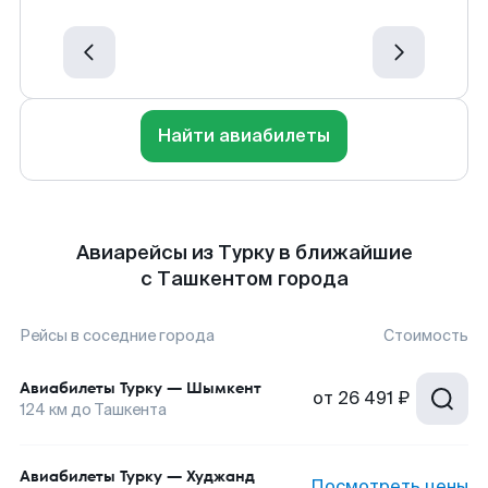
Найти авиабилеты
Авиарейсы из Турку в ближайшие
с Ташкентом города
Рейсы в соседние города
Стоимость
Авиабилеты
Турку
—
Шымкент
от
26 491 ₽
124
км до
Ташкента
Авиабилеты
Турку
—
Худжанд
Посмотреть цены