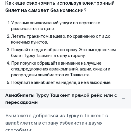
Как еще сэкономить используя электронный
билет на самолет без комиссии?
У разных авиакомпаний услуги по перевозке
различаются по цене.
Лететь транзитом дешево, по сравнению от и до
конечных пунктов.
Покупайте туда и обратно сразу. Это выгоднее чем
билет Турку Ташкент в одну сторону.
При покупке обращайте внимание на лучшие
спецпредложения авиакомпаний, акции, скидки и
распродажи авиабилетов из Ташкента.
Покупайте авиабилет на неделе, а не в выходные.
Авиабилеты Турку Ташкент прямой рейс или с
пересадками
Вы можете добраться из Турку в Ташкент с
авиабилетом в страну Узбекистан двумя
способами: