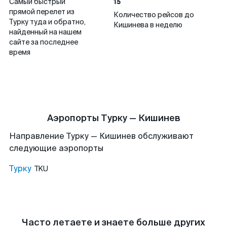
15
Самый быстрый
прямой перелет из
Количество рейсов до
Турку туда и обратно,
Кишинева в неделю
найденный на нашем
сайте за последнее
время
Аэропорты Турку — Кишинев
Направление Турку — Кишинев обслуживают
следующие аэропорты
Турку
TKU
Часто летаете и знаете больше других