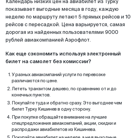
Календарь низких цен на авиабилет из Турку
показывает выгодные месяца в году, каждую
неделю по маршруту летают 5 прямых рейсов и 10
рейсов с пересадкой. Цена варьируется, самая
дорогая из найденных пользователями 9000
рублей авиакомпанией Аэрофлот.
Как еще сэкономить используя электронный
билет на самолет без комиссии?
У разных авиакомпаний услуги по перевозке
различаются по цене.
Лететь транзитом дешево, по сравнению от и до
конечных пунктов.
Покупайте туда и обратно сразу. Это выгоднее чем
билет Турку Кишинев в одну сторону.
При покупке обращайте внимание на лучшие
спецпредложения авиакомпаний, акции, скидки и
распродажи авиабилетов из Кишинева.
Покупайте авиабилет на неделе, а не в выходные.