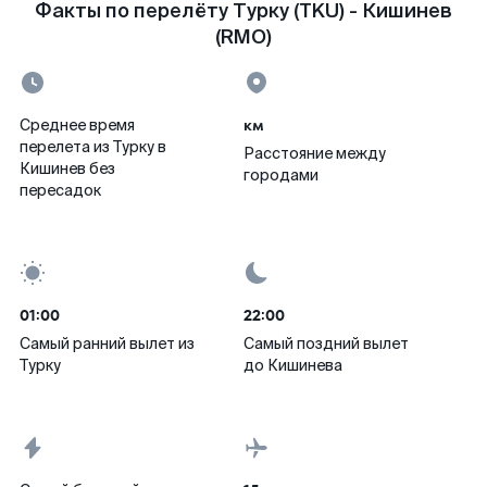
Факты по перелёту Турку (TKU) - Кишинев
(RMO)
км
Среднее время
перелета из Турку в
Расстояние между
Кишинев без
городами
пересадок
01:00
22:00
Самый ранний вылет из
Самый поздний вылет
Турку
до Кишинева