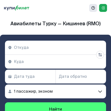
Авиабилеты Турку — Кишинев (RMO)
Найти