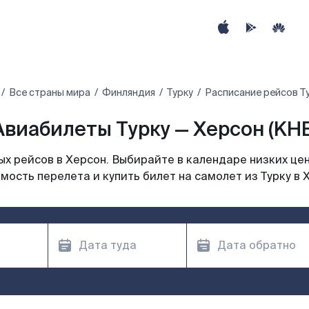
Все страны мира
Финляндия
Турку
Расписание рейсов Ту
Авиабилеты Турку — Херсон (KHE
х рейсов в Херсон. Выбирайте в календаре низких цен
мость перелета и купить билет на самолет из Турку в 