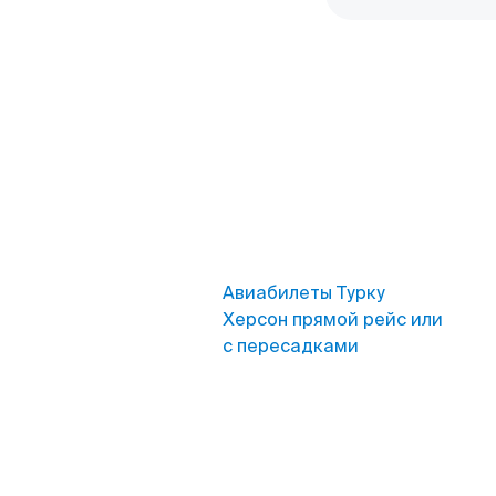
Авиабилеты Турку
Херсон прямой рейс или
с пересадками