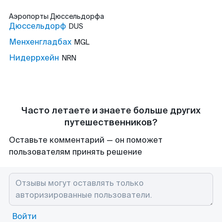
Аэропорты
Дюссельдорфа
Дюссельдорф
DUS
Менхенгладбах
MGL
Нидеррхейн
NRN
Часто летаете и знаете больше других
путешественников?
Оставьте комментарий — он поможет
пользователям принять решение
Войти