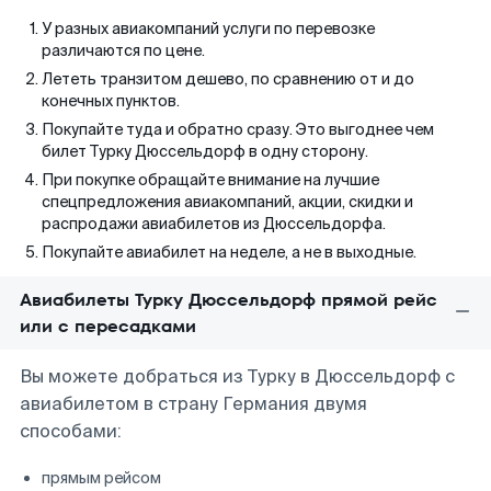
У разных авиакомпаний услуги по перевозке
различаются по цене.
Лететь транзитом дешево, по сравнению от и до
конечных пунктов.
Покупайте туда и обратно сразу. Это выгоднее чем
билет Турку Дюссельдорф в одну сторону.
При покупке обращайте внимание на лучшие
спецпредложения авиакомпаний, акции, скидки и
распродажи авиабилетов из Дюссельдорфа.
Покупайте авиабилет на неделе, а не в выходные.
Авиабилеты Турку Дюссельдорф прямой рейс
или с пересадками
Вы можете добраться из Турку в Дюссельдорф с
авиабилетом в страну Германия двумя
способами:
прямым рейсом