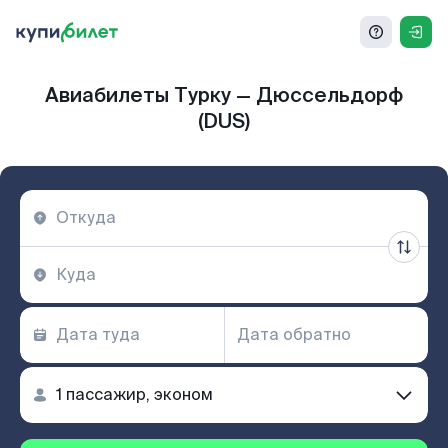
Авиабилеты Турку — Дюссельдорф
(DUS)