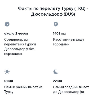
Факты по перелёту Турку (TKU) -
Дюссельдорф (DUS)
около 2 часов
1408 км
Среднее время
Расстояние между
перелета из Турку в
городами
Дюссельдорф без
пересадок
01:00
22:00
Самый ранний вылет из
Самый поздний вылет
Турку
до Дюссельдорфа