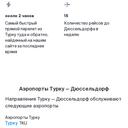
около 2 часов
15
Самый быстрый
Количество рейсов до
прямой перелет из
Дюссельдорфа в
Турку туда и обратно,
неделю
найденный на нашем
сайте за последнее
время
Аэропорты Турку — Дюссельдорф
Направление Турку — Дюссельдорф обслуживают
следующие аэропорты
Аэропорты
Турку
Турку
TKU