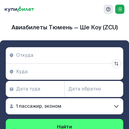
Авиабилеты Тюмень — Ше Коу (ZCU)
Найти