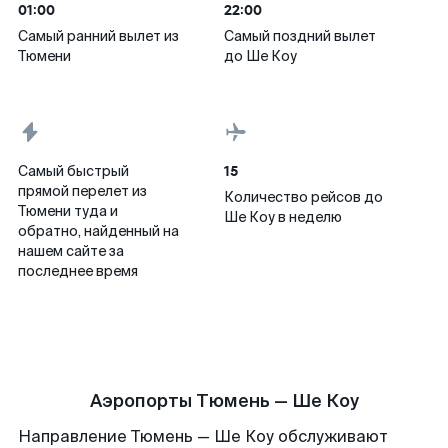
01:00
22:00
Самый ранний вылет из
Самый поздний вылет
Тюмени
до Ше Коу
15
Самый быстрый
прямой перелет из
Количество рейсов до
Тюмени туда и
Ше Коу в неделю
обратно, найденный на
нашем сайте за
последнее время
Аэропорты Тюмень — Ше Коу
Направление Тюмень — Ше Коу обслуживают