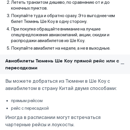
Лететь транзитом дешево, по сравнению от и до
конечных пунктов.
Покупайте туда и обратно сразу. Это выгоднее чем
билет Тюмень Ше Коу в одну сторону.
При покупке обращайте внимание на лучшие
спецпредложения авиакомпаний, акции, скидки и
распродажи авиабилетов из Ше Коу.
Покупайте авиабилет на неделе, а не в выходные.
Авиабилеты Тюмень Ше Коу прямой рейс или с
пересадками
Вы можете добраться из Тюмени в Ше Коу с
авиабилетом в страну Китай двумя способами:
прямым рейсом
рейс с пересадкой
Иногда в расписании могут встречаться
чартерные рейсы и лоукосты.