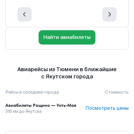
Найти авиабилеты
Авиарейсы из Тюмени в ближайшие
с Якутском города
Рейсы в соседние города
Стоимость
Авиабилеты
Рощино
—
Усть-Мая
Посмотреть цены
316
км до
Якутска