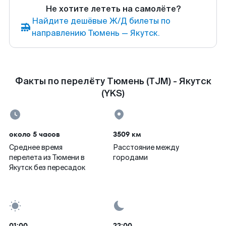
Не хотите лететь на самолёте?
Найдите дешёвые Ж/Д билеты по
направлению Тюмень — Якутск.
Факты по перелёту Тюмень (TJM) - Якутск
(YKS)
около 5 часов
3509 км
Среднее время
Расстояние между
перелета из Тюмени в
городами
Якутск без пересадок
01:00
22:00