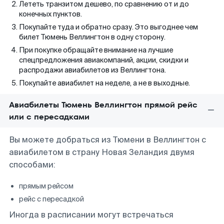
Лететь транзитом дешево, по сравнению от и до
конечных пунктов.
Покупайте туда и обратно сразу. Это выгоднее чем
билет Тюмень Веллингтон в одну сторону.
При покупке обращайте внимание на лучшие
спецпредложения авиакомпаний, акции, скидки и
распродажи авиабилетов из Веллингтона.
Покупайте авиабилет на неделе, а не в выходные.
Авиабилеты Тюмень Веллингтон прямой рейс
или с пересадками
Вы можете добраться из Тюмени в Веллингтон с
авиабилетом в страну Новая Зеландия двумя
способами:
прямым рейсом
рейс с пересадкой
Иногда в расписании могут встречаться