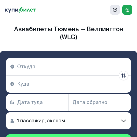
Авиабилеты Тюмень — Веллингтон
(WLG)