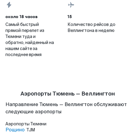
около 18 часов
15
Самый быстрый
Количество рейсов до
прямой перелет из
Веллингтона в неделю
Тюмени туда и
обратно, найденный на
нашем сайте за
последнее время
Аэропорты Тюмень — Веллингтон
Направление Тюмень — Веллингтон обслуживают
следующие аэропорты
Аэропорты
Тюмени
Рощино
TJM