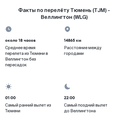
Факты по перелёту Тюмень (TJM) -
Веллингтон (WLG)
около 18 часов
14865 км
Среднее время
Расстояние между
перелета из Тюмени в
городами
Веллингтон без
пересадок
01:00
22:00
Самый ранний вылет из
Самый поздний вылет
Тюмени
до Веллингтона