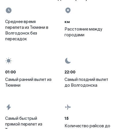
км
Среднее время
перелета из Тюмени в
Расстояние между
Волгодонск без
городами
пересадок
01:00
22:00
Самый ранний вылет из
Самый поздний вылет
Тюмени
до Волгодонска
15
Самый быстрый
прямой перелет из
Количество рейсов до