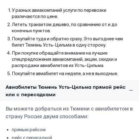
У разных авиакомпаний услуги по перевозке
различаются по цене.
Лететь транзитом дешево, по сравнению от и до
конечных пунктов.
Покупайте туда и обратно сразу. Это выгоднее чем
билет Тюмень Усть-Цильма в одну сторону.
При покупке обращайте внимание на лучшие
спецпредложения авиакомпаний, акции, скидки и
распродажи авиабилетов из Усть-Цильма.
Покупайте авиабилет на неделе, а не в выходные.
Авиабилеты Тюмень Усть-Цильма прямой рейс
или с пересадками
Вы можете добраться из Тюмени с авиабилетом в
страну Россия двумя способами:
прямым рейсом
рейс с пересадкой