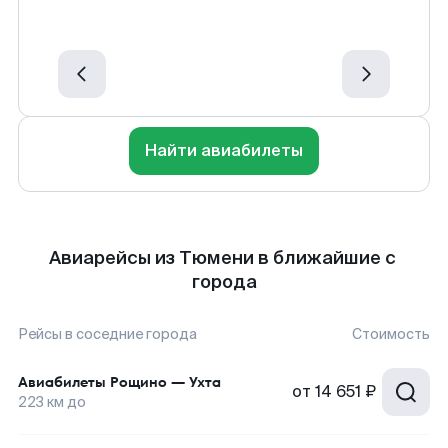
Найти авиабилеты
Авиарейсы из Тюмени в ближайшие с
города
Рейсы в соседние города
Стоимость
Авиабилеты
Рощино
—
Ухта
от
14 651 ₽
223
км до