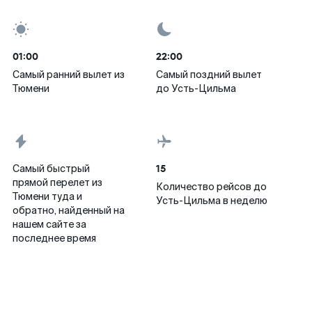
01:00
22:00
Самый ранний вылет из
Самый поздний вылет
Тюмени
до Усть-Цильма
15
Самый быстрый
прямой перелет из
Количество рейсов до
Тюмени туда и
Усть-Цильма в неделю
обратно, найденный на
нашем сайте за
последнее время