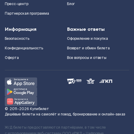
Пресс-центр
Блог
Партнерская программа
Информация
Важные ответы
Безопасность
Оформление и покупка
Конфиденциальность
Возврат и обмен билета
Оферта
Все вопросы и ответы
©
2011–2026
Купибилет
Дешёвые билеты на самолёт и поезд, бронирование и онлайн-заказ
Ж/Д билеты предоставляются партнёрами, в том числе
с использованием веб-системы ООО «РЖД – Цифровые