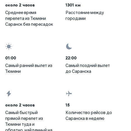
около 2 часов
1301 км
Среднее время
Расстояние между
перелета из Тюмени
городами
Саранск без пересадок
01:00
22:00
Самый ранний вылет из
Самый поздний вылет
Тюмени
до Саранска
около 2 часов
15
Самый быстрый
Количество рейсов до
прямой перелет из
Саранска в неделю
Тюмени туда и
обратно, найденный на