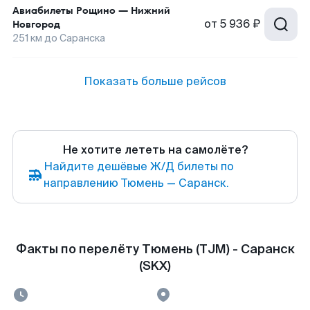
Авиабилеты
Рощино
—
Нижний
от
5 936 ₽
Новгород
251
км до
Саранска
Показать больше рейсов
Не хотите лететь на самолёте?
Найдите дешёвые Ж/Д билеты по
направлению Тюмень — Саранск.
Факты по перелёту Тюмень (TJM) - Саранск
(SKX)