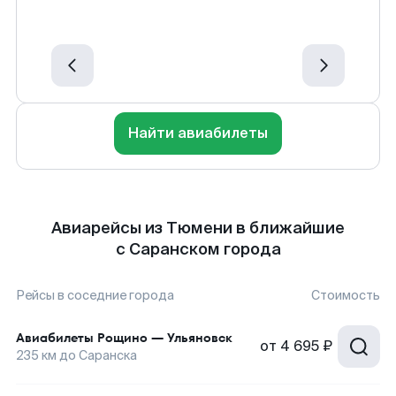
Найти авиабилеты
Авиарейсы из Тюмени в ближайшие
с Саранском города
Рейсы в соседние города
Стоимость
Авиабилеты
Рощино
—
Ульяновск
от
4 695 ₽
235
км до
Саранска