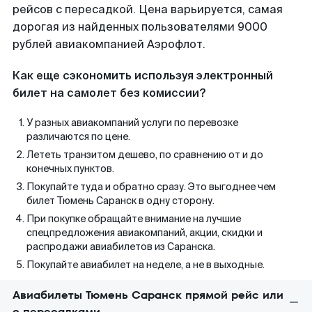
рейсов с пересадкой. Цена варьируется, самая
дорогая из найденных пользователями 9000
рублей авиакомпанией Аэрофлот.
Как еще сэкономить используя электронный
билет на самолет без комиссии?
У разных авиакомпаний услуги по перевозке
различаются по цене.
Лететь транзитом дешево, по сравнению от и до
конечных пунктов.
Покупайте туда и обратно сразу. Это выгоднее чем
билет Тюмень Саранск в одну сторону.
При покупке обращайте внимание на лучшие
спецпредложения авиакомпаний, акции, скидки и
распродажи авиабилетов из Саранска.
Покупайте авиабилет на неделе, а не в выходные.
Авиабилеты Тюмень Саранск прямой рейс или
с пересадками