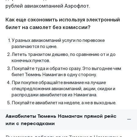
рублей авиакомпанией Аэрофлот.
Как еще сэкономить используя электронный
билет на самолет без комиссии?
У разных авиакомпаний услуги по перевозке
различаются по цене.
Лететь транзитом дешево, по сравнению от и до
конечных пунктов.
Покупайте туда и обратно сразу. Это выгоднее чем
билет Тюмень Наманган в одну сторону.
При покупке обращайте внимание на лучшие
спецпредложения авиакомпаний, акции, скидки и
распродажи авиабилетов из Намангана.
Покупайте авиабилет на неделе, а не в выходные.
Авиабилеты Тюмень Наманган прямой рейс
или с пересадками