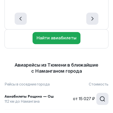
Найти авиабилеты
Авиарейсы из Тюмени в ближайшие
с Наманганом города
Рейсы в соседние города
Стоимость
Авиабилеты
Рощино
—
Ош
от
15 027 ₽
112
км до
Намангана