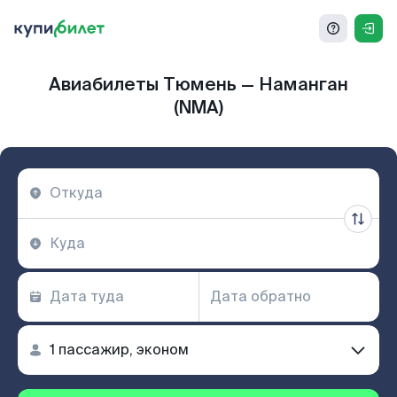
Авиабилеты Тюмень — Наманган
(NMA)