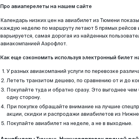
Про авиаперелеты на нашем сайте
Календарь низких цен на авиабилет из Тюмени показы
каждую неделю по маршруту летают 5 прямых рейсов и
варьируется, самая дорогая из найденных пользоват
авиакомпанией Аэрофлот.
Как еще сэкономить используя электронный билет н
У разных авиакомпаний услуги по перевозке различ
Лететь транзитом дешево, по сравнению от и до ко
Покупайте туда и обратно сразу. Это выгоднее че
одну сторону.
При покупке обращайте внимание на лучшие спецп
акции, скидки и распродажи авиабилетов из Нижне
Покупайте авиабилет на неделе, а не в выходные.
Авиабилеты Тюмень Нижневартовск прямой рей