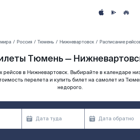
 мира
Россия
Тюмень
Нижневартовск
Расписание рейсо
илеты Тюмень — Нижневартовск
 рейсов в Нижневартовск. Выбирайте в календаре низ
тоимость перелета и купить билет на самолет из Тюм
недорого.