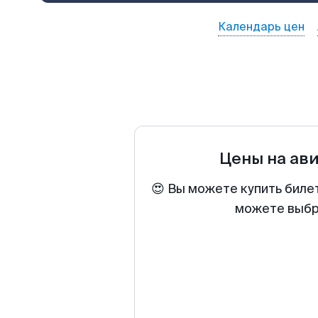
Календарь цен
Цены на ав
😍 Вы можете купить биле
можете выбра