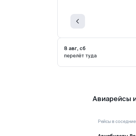
8 авг, сб
перелёт туда
Авиарейсы 
Рейсы в соседние
Авиабилеты
Р