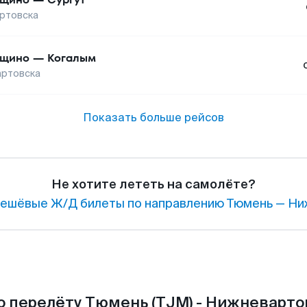
ртовска
ощино
—
Когалым
ртовска
Показать больше рейсов
Не хотите лететь на самолёте?
ешёвые Ж/Д билеты по направлению Тюмень — Ни
о перелёту Тюмень (TJM) - Нижневартов