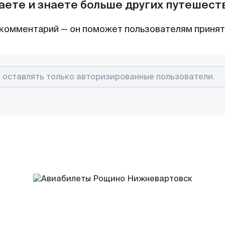
аете и знаете больше других путешес
комментарий — он поможет пользователям приня