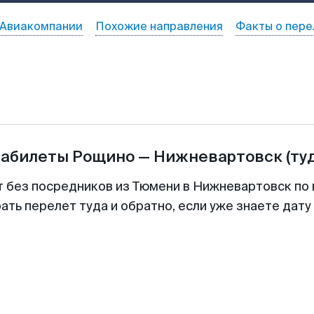
Авиакомпании
Похожие направления
Факты о пере
иабилеты
Рощино
—
Нижневартовск
(ту
т без посредников из Тюмени в Нижневартовск по 
ть перелет туда и обратно, если уже знаете дат