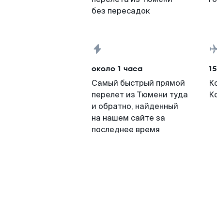
без пересадок
около 1 часа
15
Самый быстрый прямой
К
перелет из Тюмени туда
К
и обратно, найденный
на нашем сайте за
последнее время