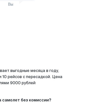
Вы
вает выгодные месяца в году,
 10 рейсов с пересадкой. Цена
елями 9000 рублей
а самолет без комиссии?