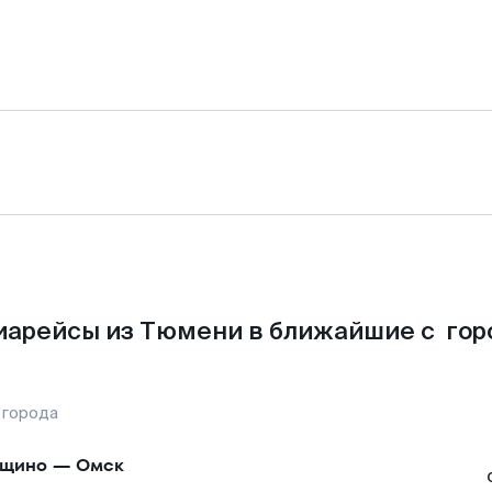
иарейсы из Тюмени в ближайшие с гор
 города
ощино
—
Омск