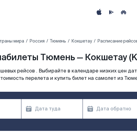
траны мира
Россия
Тюмень
Кокшетау
Расписание рейсо
абилеты Тюмень — Кокшетау (K
шевых рейсов . Выбирайте в календаре низких цен дат
тоимость перелета и купить билет на самолет из Тюм