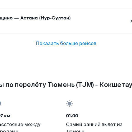
ощино
—
Астана (Нур-Султан)
Показать больше рейсов
 по перелёту Тюмень (TJM) - Кокшетау
7 км
01:00
асстояние между
Самый ранний вылет из
ородами
Тюмени