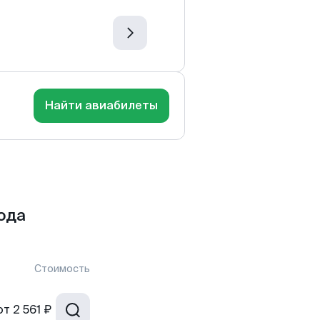
Найти авиабилеты
ода
Стоимость
от
2 561 ₽