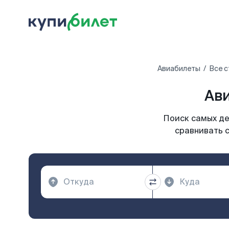
Авиабилеты
Все с
Ави
Поиск самых де
сравнивать с