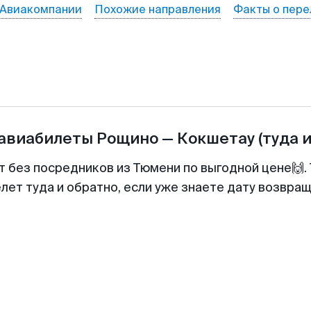
Авиакомпании
Похожие направления
Факты о пере
 авиабилеты
Рощино
—
Кокшетау
(туда 
т без посредников из Тюмени по выгодной цене🙌
лет туда и обратно, если уже знаете дату возвра