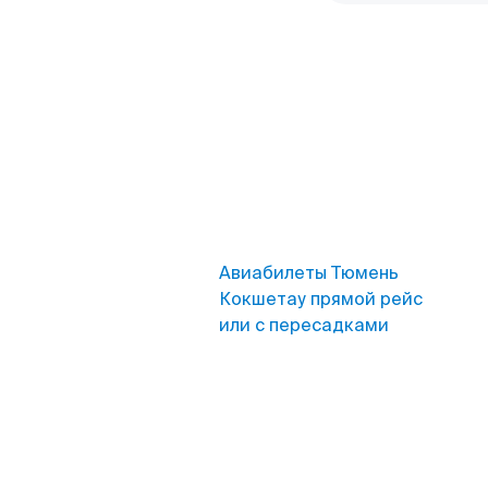
Авиабилеты Тюмень
Кокшетау прямой рейс
или с пересадками