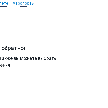
лёте
Аэропорты
и обратно)
. Также вы можете выбрать
щения