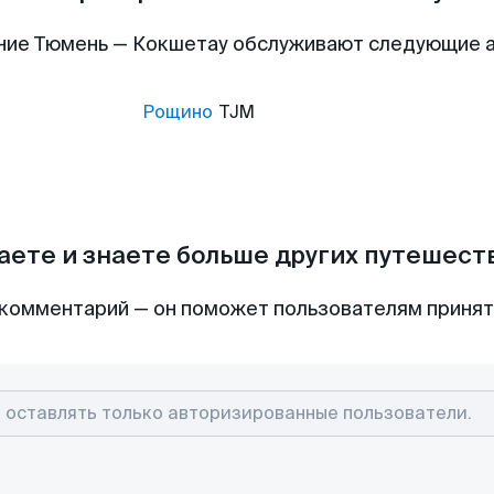
ние Тюмень — Кокшетау обслуживают следующие 
Рощино
TJM
аете и знаете больше других путешес
комментарий — он поможет пользователям приня