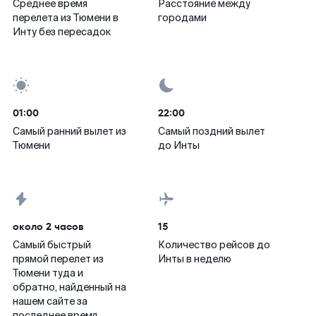
Среднее время
Расстояние между
перелета из Тюмени в
городами
Инту без пересадок
01:00
22:00
Самый ранний вылет из
Самый поздний вылет
Тюмени
до Инты
около 2 часов
15
Самый быстрый
Количество рейсов до
прямой перелет из
Инты в неделю
Тюмени туда и
обратно, найденный на
нашем сайте за
последнее время