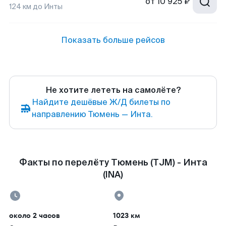
от
10 925 ₽
124
км до
Инты
Показать больше рейсов
Не хотите лететь на самолёте?
Найдите дешёвые Ж/Д билеты по
направлению Тюмень — Инта.
Факты по перелёту Тюмень (TJM) - Инта
(INA)
около 2 часов
1023 км