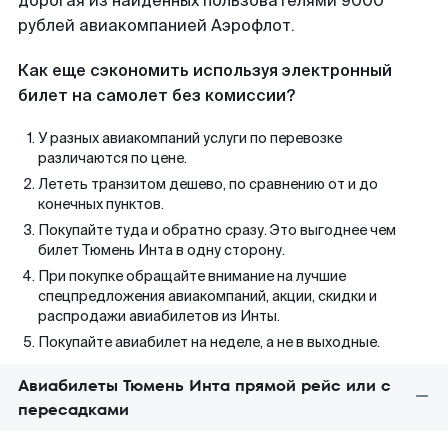
дорогая из найденных пользователями 9000
рублей авиакомпанией Аэрофлот.
Как еще сэкономить используя электронный
билет на самолет без комиссии?
У разных авиакомпаний услуги по перевозке
различаются по цене.
Лететь транзитом дешево, по сравнению от и до
конечных пунктов.
Покупайте туда и обратно сразу. Это выгоднее чем
билет Тюмень Инта в одну сторону.
При покупке обращайте внимание на лучшие
спецпредложения авиакомпаний, акции, скидки и
распродажи авиабилетов из Инты.
Покупайте авиабилет на неделе, а не в выходные.
Авиабилеты Тюмень Инта прямой рейс или с
пересадками