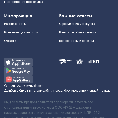
Партнерская программа
Информация
Важные ответы
Безопасность
Оформление и покупка
Конфиденциальность
Возврат и обмен билета
Оферта
Все вопросы и ответы
©
2011–2026
Купибилет
Дешёвые билеты на самолёт и поезд, бронирование и онлайн-заказ
Ж/Д билеты предоставляются партнёрами, в том числе
с использованием веб-системы ООО «РЖД – Цифровые
пассажирские решения» на основании договора № ЦПР-1282