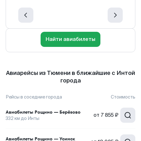
Найти авиабилеты
Авиарейсы из Тюмени в ближайшие с Интой
города
Рейсы в соседние города
Стоимость
Авиабилеты
Рощино
—
Берёзово
от
7 855 ₽
332
км до
Инты
Авиабилеты
Рощино
—
Усинск