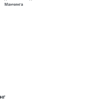
Манчинга
нг