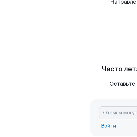
Направле
Часто лет
Оставьте 
Войти