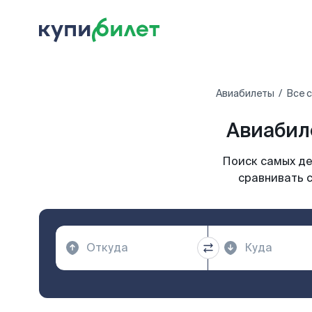
Авиабилеты
Все 
Авиабил
Поиск самых де
сравнивать с