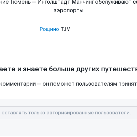
ние Тюмень — Инголштадт Манчинг обслуживают 
аэропорты
Рощино
TJM
аете и знаете больше других путешес
комментарий — он поможет пользователям приня