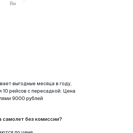
Вы
вает выгодные месяца в году,
 10 рейсов с пересадкой. Цена
елями 9000 рублей
а самолет без комиссии?
аются по цене.