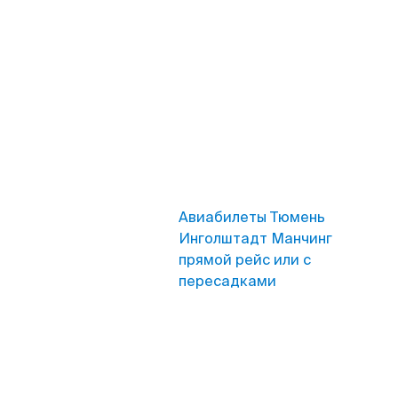
Авиабилеты Тюмень
Инголштадт Манчинг
прямой рейс или с
пересадками