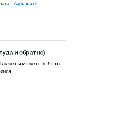
лёте
Аэропорты
(туда и обратно)
. Также вы можете выбрать
щения