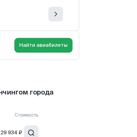
Найти авиабилеты
нчингом города
Стоимость
29 934 ₽