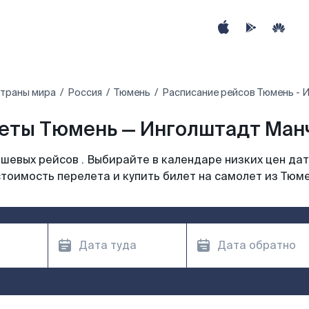
страны мира
Россия
Тюмень
Расписание рейсов Тюмень - 
еты Тюмень — Инголштадт Манчи
шевых рейсов . Выбирайте в календаре низких цен дат
тоимость перелета и купить билет на самолет из Тюм