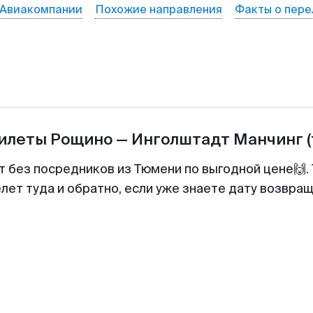
Авиакомпании
Похожие направления
Факты о пере
билеты
Рощино
—
Инголштадт Манчинг
т без посредников из Тюмени по выгодной цене🙌
лет туда и обратно, если уже знаете дату возвра