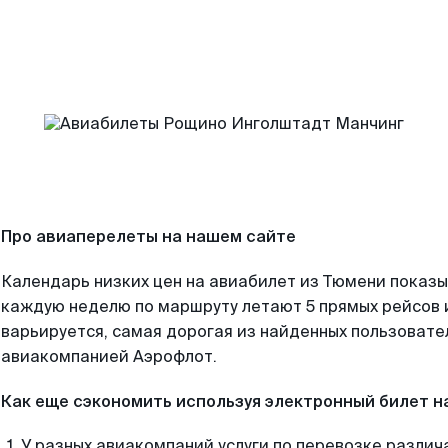
Про авиаперелеты на нашем сайте
Календарь низких цен на авиабилет из Тюмени показы
каждую неделю по маршруту летают 5 прямых рейсов и
варьируется, самая дорогая из найденных пользоват
авиакомпанией Аэрофлот.
Как еще сэкономить используя электронный билет н
У разных авиакомпаний услуги по перевозке различ