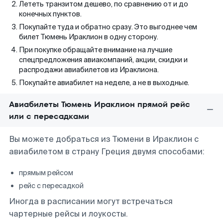
Лететь транзитом дешево, по сравнению от и до
конечных пунктов.
Покупайте туда и обратно сразу. Это выгоднее чем
билет Тюмень Ираклион в одну сторону.
При покупке обращайте внимание на лучшие
спецпредложения авиакомпаний, акции, скидки и
распродажи авиабилетов из Ираклиона.
Покупайте авиабилет на неделе, а не в выходные.
Авиабилеты Тюмень Ираклион прямой рейс
или с пересадками
Вы можете добраться из Тюмени в Ираклион с
авиабилетом в страну Греция двумя способами:
прямым рейсом
рейс с пересадкой
Иногда в расписании могут встречаться
чартерные рейсы и лоукосты.