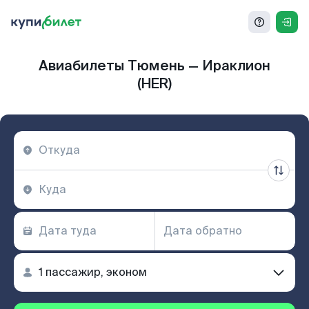
Авиабилеты Тюмень — Ираклион
(HER)