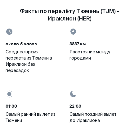
Факты по перелёту Тюмень (TJM) -
Ираклион (HER)
около 5 часов
3837 км
Среднее время
Расстояние между
перелета из Тюмени в
городами
Ираклион без
пересадок
01:00
22:00
Самый ранний вылет из
Самый поздний вылет
Тюмени
до Ираклиона