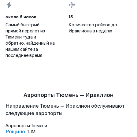
около 5 часов
15
Самый быстрый
Количество рейсов до
прямой перелет из
Ираклиона в неделю
Тюмени туда и
обратно, найденный на
нашем сайте за
последнее время
Аэропорты Тюмень — Ираклион
Направление Тюмень — Ираклион обслуживают
следующие аэропорты
Аэропорты
Тюмени
Рощино
TJM