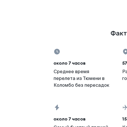
Факт
около 7 часов
5
Среднее время
Р
перелета из Тюмени в
г
Коломбо без пересадок
около 7 часов
15