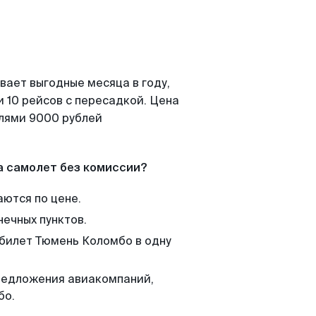
вает выгодные месяца в году,
 10 рейсов с пересадкой. Цена
елями 9000 рублей
а самолет без комиссии?
аются по цене.
нечных пунктов.
 билет Тюмень Коломбо в одну
редложения авиакомпаний,
бо.