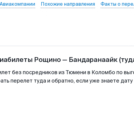
Авиакомпании
Похожие направления
Факты о пере
виабилеты
Рощино
—
Бандаранаайк
(туд
илет без посредников из Тюмени в Коломбо по выг
ть перелет туда и обратно, если уже знаете дат