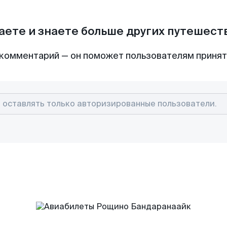
аете и знаете больше других путешес
комментарий — он поможет пользователям приня