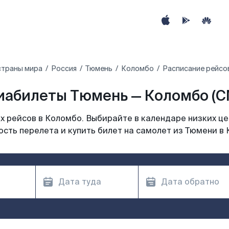
страны мира
Россия
Тюмень
Коломбо
Расписание рейсо
иабилеты Тюмень — Коломбо (C
 рейсов в Коломбо. Выбирайте в календаре низких це
сть перелета и купить билет на самолет из Тюмени в