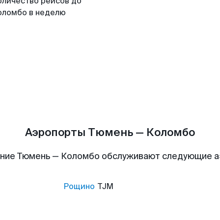
оличество рейсов до
оломбо в неделю
Аэропорты Тюмень — Коломбо
ние Тюмень — Коломбо обслуживают следующие 
Рощино
TJM