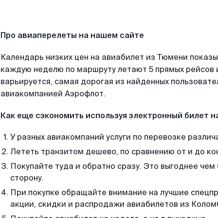
Про авиаперелеты на нашем сайте
Календарь низких цен на авиабилет из Тюмени показы
каждую неделю по маршруту летают 5 прямых рейсов и
варьируется, самая дорогая из найденных пользоват
авиакомпанией Аэрофлот.
Как еще сэкономить используя электронный билет н
У разных авиакомпаний услуги по перевозке различ
Лететь транзитом дешево, по сравнению от и до ко
Покупайте туда и обратно сразу. Это выгоднее чем
сторону.
При покупке обращайте внимание на лучшие спецп
акции, скидки и распродажи авиабилетов из Колом