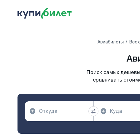
Авиабилеты
Все 
Ав
Поиск самых дешевых
сравнивать стоимо