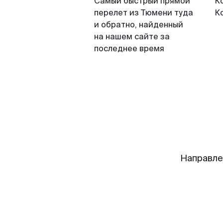
Самый быстрый прямой
К
перелет из Тюмени туда
К
и обратно, найденный
на нашем сайте за
последнее время
Направле