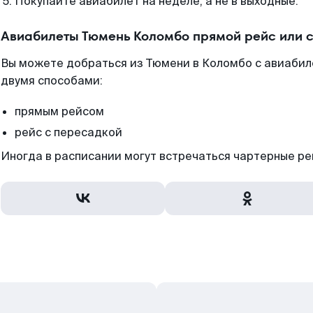
Покупайте авиабилет на неделе, а не в выходные.
Авиабилеты Тюмень Коломбо прямой рейс или 
Вы можете добраться из Тюмени в Коломбо с авиабил
двумя способами:
прямым рейсом
рейс с пересадкой
Иногда в расписании могут встречаться чартерные ре