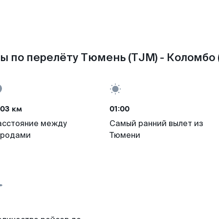
ы по перелёту Тюмень (TJM) - Коломбо 
703 км
01:00
асстояние между
Самый ранний вылет из
ородами
Тюмени