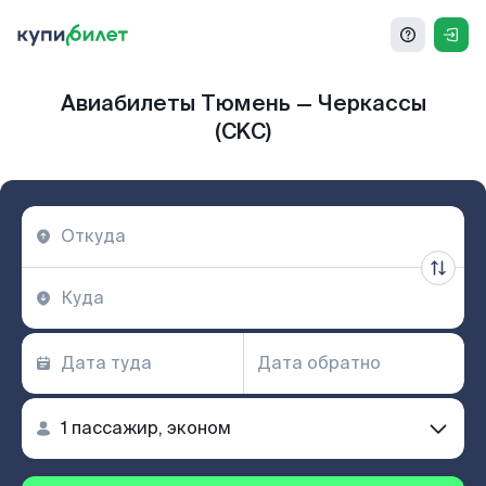
Авиабилеты Тюмень — Черкассы
(CKC)