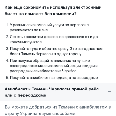
Как еще сэкономить используя электронный
билет на самолет без комиссии?
У разных авиакомпаний услуги по перевозке
различаются по цене.
Лететь транзитом дешево, по сравнению от и до
конечных пунктов.
Покупайте туда и обратно сразу. Это выгоднее чем
билет Тюмень Черкассы в одну сторону.
При покупке обращайте внимание на лучшие
спецпредложения авиакомпаний, акции, скидки и
распродажи авиабилетов из Черка́сс.
Покупайте авиабилет на неделе, а не в выходные.
Авиабилеты Тюмень Черкассы прямой рейс
или с пересадками
Вы можете добраться из Тюмени с авиабилетом в
страну Украина двумя способами: