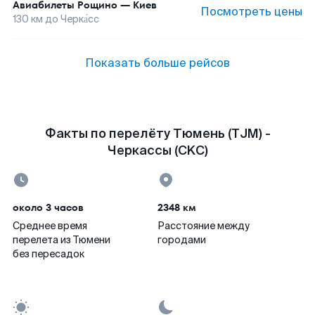
Авиабилеты
Рощино
—
Киев
Посмотреть цены
130
км до
Черка́сс
Показать больше рейсов
Факты по перелёту Тюмень (TJM) -
Черкассы (CKC)
около 3 часов
2348 км
Среднее время
Расстояние между
перелета из Тюмени
городами
без пересадок