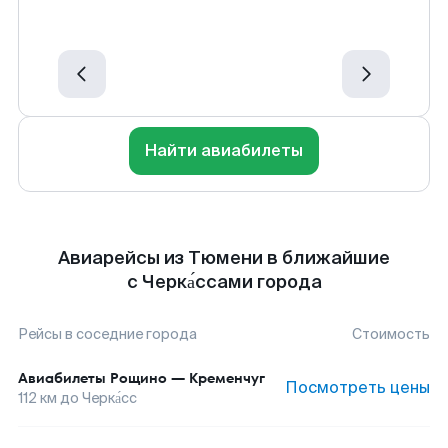
Найти авиабилеты
Авиарейсы из Тюмени в ближайшие
с Черка́ссами города
Рейсы в соседние города
Стоимость
Авиабилеты
Рощино
—
Кременчуг
Посмотреть цены
112
км до
Черка́сс