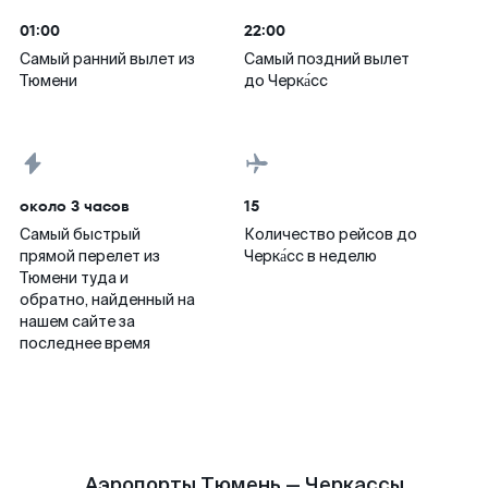
01:00
22:00
Самый ранний вылет из
Самый поздний вылет
Тюмени
до Черка́сс
около 3 часов
15
Самый быстрый
Количество рейсов до
прямой перелет из
Черка́сс в неделю
Тюмени туда и
обратно, найденный на
нашем сайте за
последнее время
Аэропорты Тюмень — Черкассы