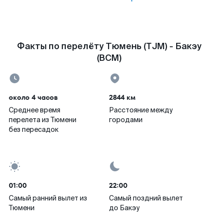
Факты по перелёту Тюмень (TJM) - Бакэу
(BCM)
около 4 часов
2844 км
Среднее время
Расстояние между
перелета из Тюмени
городами
без пересадок
01:00
22:00
Самый ранний вылет из
Самый поздний вылет
Тюмени
до Бакэу