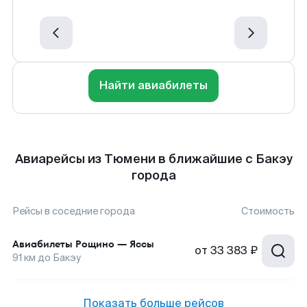
Найти авиабилеты
Авиарейсы из Тюмени в ближайшие с Бакэу
города
Рейсы в соседние города
Стоимость
Авиабилеты
Рощино
—
Яссы
от
33 383 ₽
91
км до
Бакэу
Показать больше рейсов