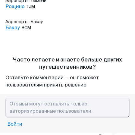
Аэропорты
Тюмени
Рощино
TJM
Аэропорты
Бакэу
Бакау
BCM
Часто летаете и знаете больше других
путешественников?
Оставьте комментарий — он поможет
пользователям принять решение
Войти