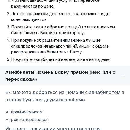
У разных авиакомпаний услуги по перевозке
различаются по цене.
Лететь транзитом дешево, по сравнению от и до
конечных пунктов.
Покупайте туда и обратно сразу. Это выгоднее чем
билет Тюмень Бакэу в одну сторону.
При покупке обращайте внимание на лучшие
спецпредложения авиакомпаний, акции, скидки и
распродажи авиабилетов из Бакэу.
Покупайте авиабилет на неделе, а не в выходные.
Авиабилеты Тюмень Бакэу прямой рейс или с
пересадками
Вы можете добраться из Тюмени с авиабилетом в
страну Румыния двумя способами:
прямым рейсом
рейс с пересадкой
Иногда в расписании могут встречаться