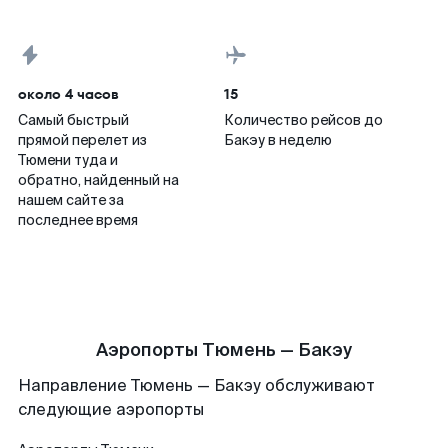
около 4 часов
15
Самый быстрый
Количество рейсов до
прямой перелет из
Бакэу в неделю
Тюмени туда и
обратно, найденный на
нашем сайте за
последнее время
Аэропорты Тюмень — Бакэу
Направление Тюмень — Бакэу обслуживают
следующие аэропорты