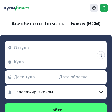
Авиабилеты Тюмень — Бакэу (BCM)
Найти