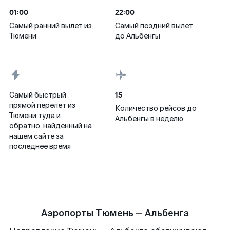
01:00
22:00
Самый ранний вылет из
Самый поздний вылет
Тюмени
до Альбенгы
15
Самый быстрый
прямой перелет из
Количество рейсов до
Тюмени туда и
Альбенгы в неделю
обратно, найденный на
нашем сайте за
последнее время
Аэропорты Тюмень — Альбенга