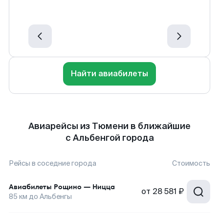
Найти авиабилеты
Авиарейсы из Тюмени в ближайшие
с Альбенгой города
Рейсы в соседние города
Стоимость
Авиабилеты
Рощино
—
Ницца
от
28 581 ₽
85
км до
Альбенгы