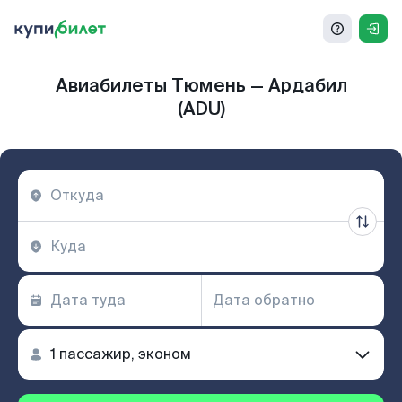
Авиабилеты Тюмень — Ардабил
(ADU)