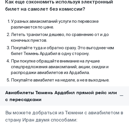
Как еще сэкономить используя электронный
билет на самолет без комиссии?
У разных авиакомпаний услуги по перевозке
различаются по цене.
Лететь транзитом дешево, по сравнению от и до
конечных пунктов.
Покупайте туда и обратно сразу. Это выгоднее чем
билет Тюмень Ардабил в одну сторону.
При покупке обращайте внимание на лучшие
спецпредложения авиакомпаний, акции, скидки и
распродажи авиабилетов из Ардабила.
Покупайте авиабилет на неделе, а не в выходные.
Авиабилеты Тюмень Ардабил прямой рейс или
с пересадками
Вы можете добраться из Тюмени с авиабилетом в
страну Иран двумя способами: