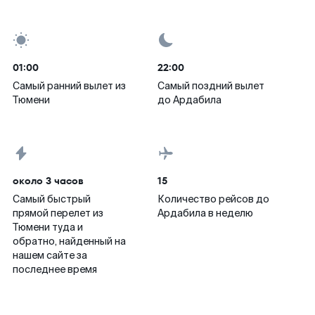
01:00
22:00
Самый ранний вылет из
Самый поздний вылет
Тюмени
до Ардабила
около 3 часов
15
Самый быстрый
Количество рейсов до
прямой перелет из
Ардабила в неделю
Тюмени туда и
обратно, найденный на
нашем сайте за
последнее время