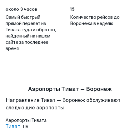
около 3 часов
15
Самый быстрый
Количество рейсов до
прямой перелет из
Воронежа в неделю
Тивата туда и обратно,
найденный на нашем
сайте за последнее
время
Аэропорты Тиват — Воронеж
Направление Тиват — Воронеж обслуживают
следующие аэропорты
Аэропорты
Тивата
Тиват
TIV