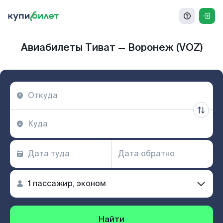
Авиабилеты Тиват — Воронеж (VOZ)
Найти