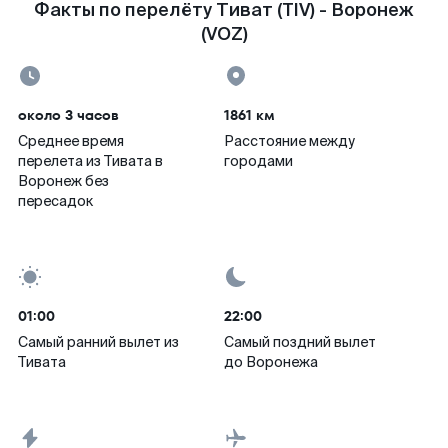
Факты по перелёту Тиват (TIV) - Воронеж
(VOZ)
около 3 часов
1861 км
Среднее время
Расстояние между
перелета из Тивата в
городами
Воронеж без
пересадок
01:00
22:00
Самый ранний вылет из
Самый поздний вылет
Тивата
до Воронежа