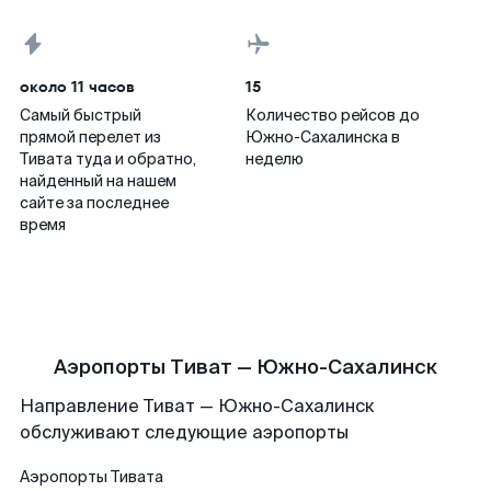
около 11 часов
15
Самый быстрый
Количество рейсов до
прямой перелет из
Южно-Сахалинска в
Тивата туда и обратно,
неделю
найденный на нашем
сайте за последнее
время
Аэропорты Тиват — Южно-Сахалинск
Направление Тиват — Южно-Сахалинск
обслуживают следующие аэропорты
Аэропорты
Тивата