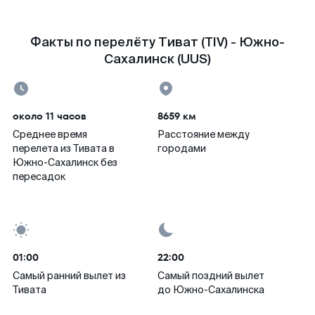
Факты по перелёту Тиват (TIV) - Южно-
Сахалинск (UUS)
около 11 часов
8659 км
Среднее время
Расстояние между
перелета из Тивата в
городами
Южно-Сахалинск без
пересадок
01:00
22:00
Самый ранний вылет из
Самый поздний вылет
Тивата
до Южно-Сахалинска