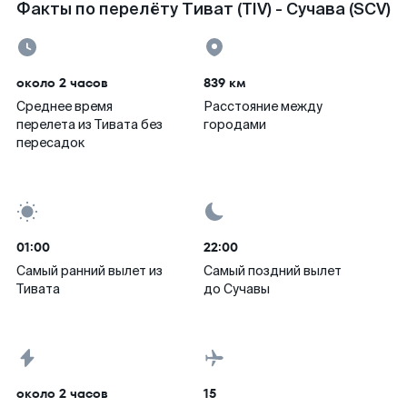
Факты по перелёту Тиват (TIV) - Сучава (SCV)
около 2 часов
839 км
Среднее время
Расстояние между
перелета из Тивата без
городами
пересадок
01:00
22:00
Самый ранний вылет из
Самый поздний вылет
Тивата
до Сучавы
около 2 часов
15