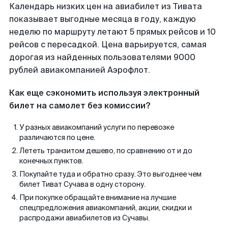
Календарь низких цен на авиабилет из Тивата
показывает выгодные месяца в году, каждую
неделю по маршруту летают 5 прямых рейсов и 10
рейсов с пересадкой. Цена варьируется, самая
дорогая из найденных пользователями 9000
рублей авиакомпанией Аэрофлот.
Как еще сэкономить используя электронный
билет на самолет без комиссии?
У разных авиакомпаний услуги по перевозке
различаются по цене.
Лететь транзитом дешево, по сравнению от и до
конечных пунктов.
Покупайте туда и обратно сразу. Это выгоднее чем
билет Тиват Сучава в одну сторону.
При покупке обращайте внимание на лучшие
спецпредложения авиакомпаний, акции, скидки и
распродажи авиабилетов из Сучавы.