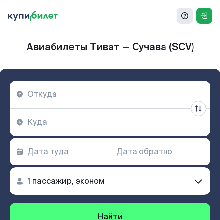
Авиабилеты Тиват — Сучава (SCV)
Найти