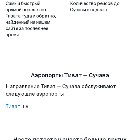
Самый быстрый
Количество рейсов до
прямой перелет из
Сучавы в неделю
Тивата туда и обратно,
найденный на нашем
сайте за последнее
время
Аэропорты Тиват — Сучава
Направление Тиват — Сучава обслуживают
следующие аэропорты
Тиват
TIV
Часто летаете и знаете больше других