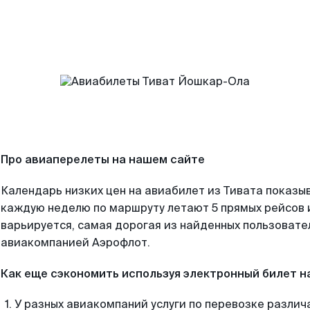
Про авиаперелеты на нашем сайте
Календарь низких цен на авиабилет из Тивата показыв
каждую неделю по маршруту летают 5 прямых рейсов и
варьируется, самая дорогая из найденных пользоват
авиакомпанией Аэрофлот.
Как еще сэкономить используя электронный билет н
У разных авиакомпаний услуги по перевозке различ