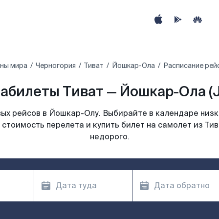
аны мира
Черногория
Тиват
Йошкар-Ола
Расписание рей
абилеты Тиват — Йошкар-Ола (
ых рейсов в Йошкар-Олу. Выбирайте в календаре низки
 стоимость перелета и купить билет на самолет из Ти
недорого.