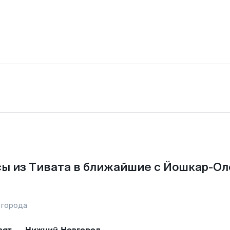
ы из Тивата в ближайшие с Йошкар-Ол
 города
ват
—
Нижний Новгород