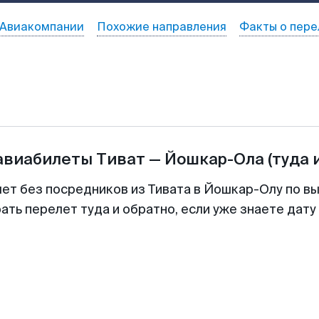
Авиакомпании
Похожие направления
Факты о пере
 авиабилеты
Тиват
—
Йошкар-Ола
(туда 
лет без посредников из Тивата в Йошкар-Олу по вы
ть перелет туда и обратно, если уже знаете дат