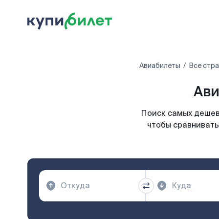
Авиабилеты
Все стр
Ави
Поиск самых дешев
чтобы сравнивать