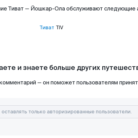
ие Тиват — Йошкар-Ола обслуживают следующие
Тиват
TIV
аете и знаете больше других путешес
комментарий — он поможет пользователям приня