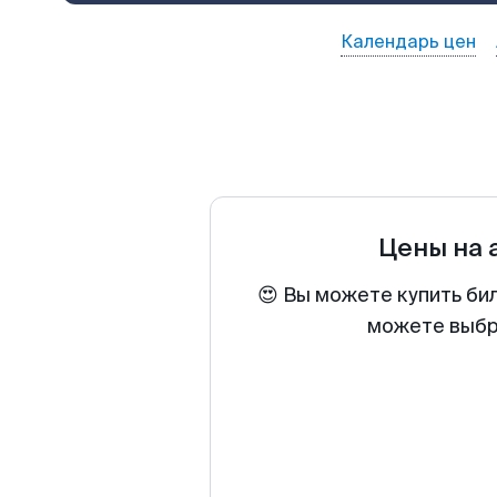
Календарь цен
Цены на
😍 Вы можете купить би
можете выбра