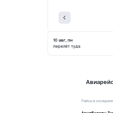
10 авг, пн
перелёт туда
Авиарейс
Рейсы в соседние
Авиабилеты
Ти