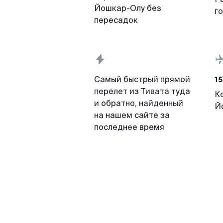
Йошкар-Олу без
г
пересадок
15
Самый быстрый прямой
перелет из Тивата туда
К
и обратно, найденный
Й
на нашем сайте за
последнее время