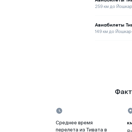
259
км до
Йошкар
Авиабилеты
Ти
149
км до
Йошкар
Факт
к
Среднее время
перелета из Тивата в
Р