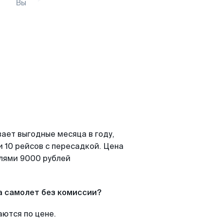
Вы
ает выгодные месяца в году,
 10 рейсов с пересадкой. Цена
елями 9000 рублей
а самолет без комиссии?
аются по цене.