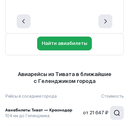
Найти авиабилеты
Авиарейсы из Тивата в ближайшие
с Геленджиком города
Рейсы в соседние города
Стоимость
Авиабилеты
Тиват
—
Краснодар
от
21 647 ₽
104
км до
Геленджика