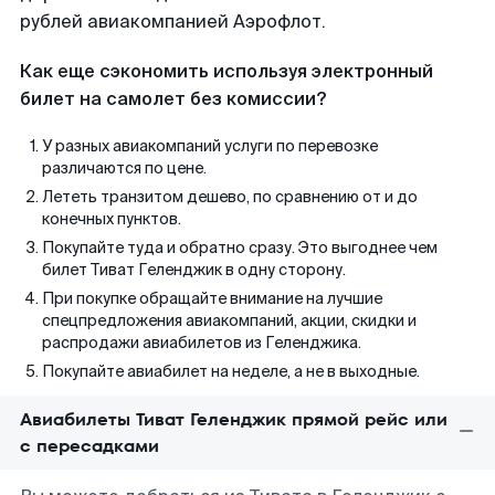
рублей авиакомпанией Аэрофлот.
Как еще сэкономить используя электронный
билет на самолет без комиссии?
У разных авиакомпаний услуги по перевозке
различаются по цене.
Лететь транзитом дешево, по сравнению от и до
конечных пунктов.
Покупайте туда и обратно сразу. Это выгоднее чем
билет Тиват Геленджик в одну сторону.
При покупке обращайте внимание на лучшие
спецпредложения авиакомпаний, акции, скидки и
распродажи авиабилетов из Геленджика.
Покупайте авиабилет на неделе, а не в выходные.
Авиабилеты Тиват Геленджик прямой рейс или
с пересадками