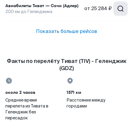
Авиабилеты
Тиват
—
Сочи (Адлер)
от
25 284 ₽
200
км до
Геленджика
Показать больше рейсов
Факты по перелёту Тиват (TIV) - Геленджик
(GDZ)
около 2 часов
1571 км
Среднее время
Расстояние между
перелета из Тивата в
городами
Геленджик без
пересадок