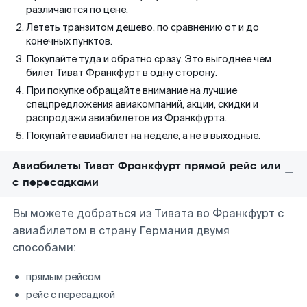
различаются по цене.
Лететь транзитом дешево, по сравнению от и до
конечных пунктов.
Покупайте туда и обратно сразу. Это выгоднее чем
билет Тиват Франкфурт в одну сторону.
При покупке обращайте внимание на лучшие
спецпредложения авиакомпаний, акции, скидки и
распродажи авиабилетов из Франкфурта.
Покупайте авиабилет на неделе, а не в выходные.
Авиабилеты Тиват Франкфурт прямой рейс или
с пересадками
Вы можете добраться из Тивата во Франкфурт с
авиабилетом в страну Германия двумя
способами:
прямым рейсом
рейс с пересадкой