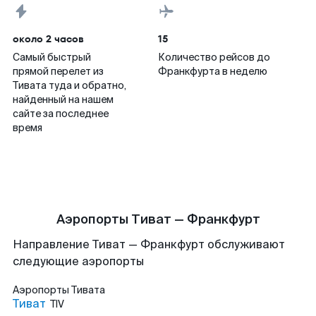
около 2 часов
15
Самый быстрый
Количество рейсов до
прямой перелет из
Франкфурта в неделю
Тивата туда и обратно,
найденный на нашем
сайте за последнее
время
Аэропорты Тиват — Франкфурт
Направление Тиват — Франкфурт обслуживают
следующие аэропорты
Аэропорты
Тивата
Тиват
TIV