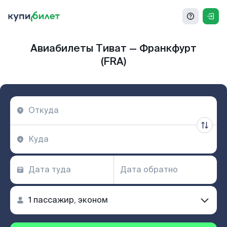
Авиабилеты Тиват — Франкфурт
(FRA)