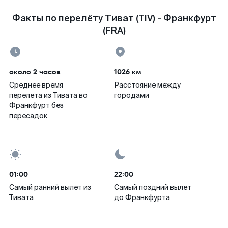
Факты по перелёту Тиват (TIV) - Франкфурт
(FRA)
около 2 часов
1026 км
Среднее время
Расстояние между
перелета из Тивата во
городами
Франкфурт без
пересадок
01:00
22:00
Самый ранний вылет из
Самый поздний вылет
Тивата
до Франкфурта