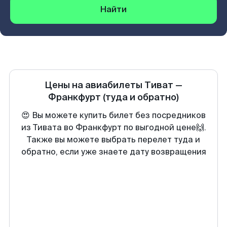
Найти
Цены на авиабилеты
Тиват
—
Франкфурт
(туда и обратно)
😍 Вы можете купить билет без посредников
из Тивата во Франкфурт по выгодной цене🙌.
Также вы можете выбрать перелет туда и
обратно, если уже знаете дату возвращения