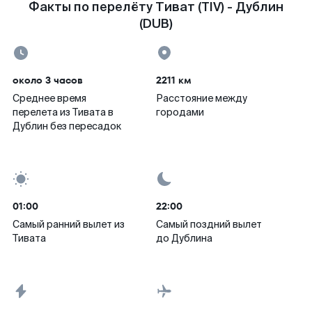
Факты по перелёту Тиват (TIV) - Дублин
(DUB)
около 3 часов
2211 км
Среднее время
Расстояние между
перелета из Тивата в
городами
Дублин без пересадок
01:00
22:00
Самый ранний вылет из
Самый поздний вылет
Тивата
до Дублина