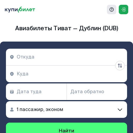
Авиабилеты Тиват — Дублин (DUB)
Найти