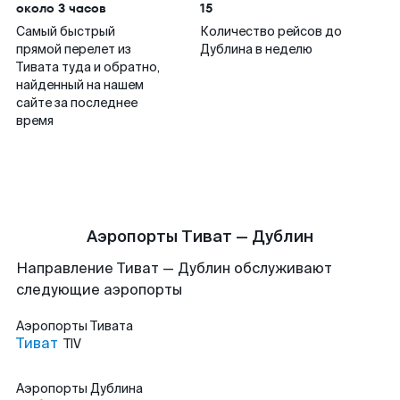
около 3 часов
15
Самый быстрый
Количество рейсов до
прямой перелет из
Дублина в неделю
Тивата туда и обратно,
найденный на нашем
сайте за последнее
время
Аэропорты Тиват — Дублин
Направление Тиват — Дублин обслуживают
следующие аэропорты
Аэропорты
Тивата
Тиват
TIV
Аэропорты
Дублина