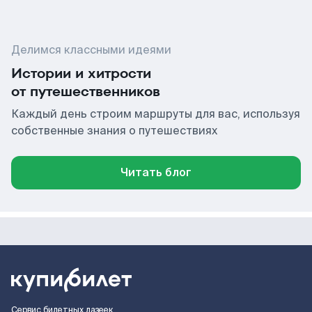
Делимся классными идеями
Истории и хитрости
от путешественников
Каждый день строим маршруты для вас, используя
собственные знания о путешествиях
Читать блог
Сервис билетных лазеек