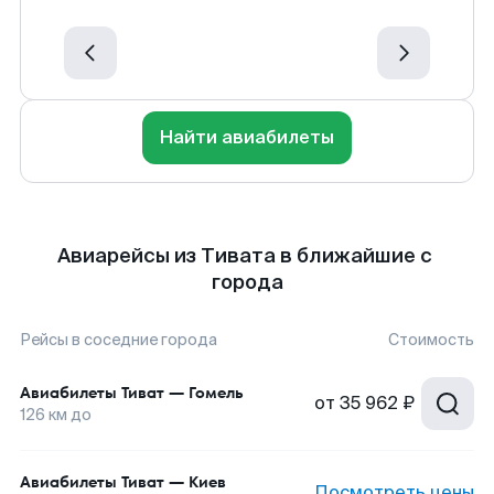
Найти авиабилеты
Авиарейсы из Тивата в ближайшие с
города
Рейсы в соседние города
Стоимость
Авиабилеты
Тиват
—
Гомель
от
35 962 ₽
126
км до
Авиабилеты
Тиват
—
Киев
Посмотреть цены