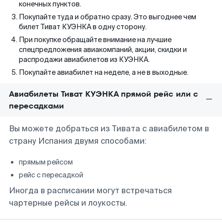
конечных пунктов.
Покупайте туда и обратно сразу. Это выгоднее чем
билет Тиват КУЭНКА в одну сторону.
При покупке обращайте внимание на лучшие
спецпредложения авиакомпаний, акции, скидки и
распродажи авиабилетов из КУЭНКА.
Покупайте авиабилет на неделе, а не в выходные.
Авиабилеты Тиват КУЭНКА прямой рейс или с
пересадками
Вы можете добраться из Тивата с авиабилетом в
страну Испания двумя способами:
прямым рейсом
рейс с пересадкой
Иногда в расписании могут встречаться
чартерные рейсы и лоукосты.