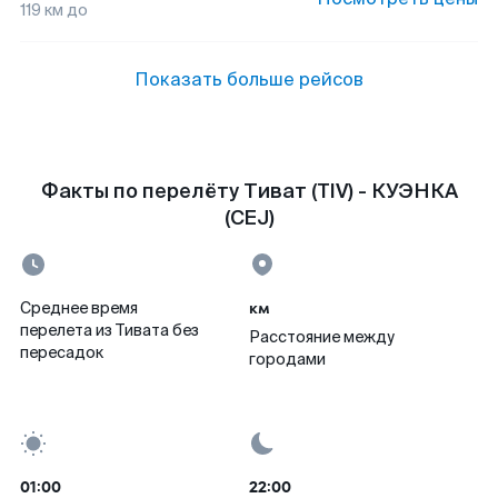
119
км до
Показать больше рейсов
Факты по перелёту Тиват (TIV) - КУЭНКА
(CEJ)
км
Среднее время
перелета из Тивата без
Расстояние между
пересадок
городами
01:00
22:00