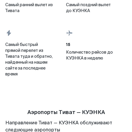
Самый ранний вылет из
Самый поздний вылет
Тивата
до КУЭНКА
15
Самый быстрый
прямой перелет из
Количество рейсов до
Тивата туда и обратно,
КУЭНКА в неделю
найденный на нашем
сайте за последнее
время
Аэропорты Тиват — КУЭНКА
Направление Тиват — КУЭНКА обслуживают
следующие аэропорты