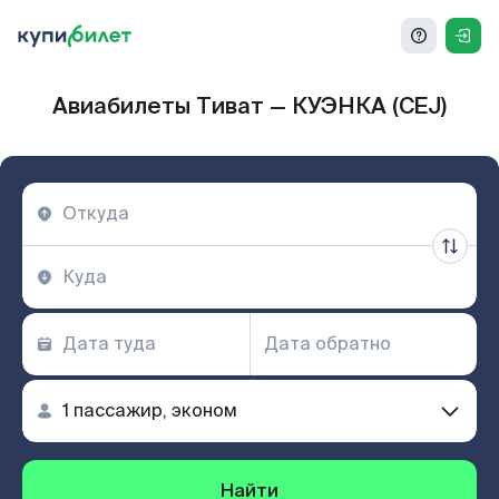
Авиабилеты Тиват — КУЭНКА (CEJ)
Найти