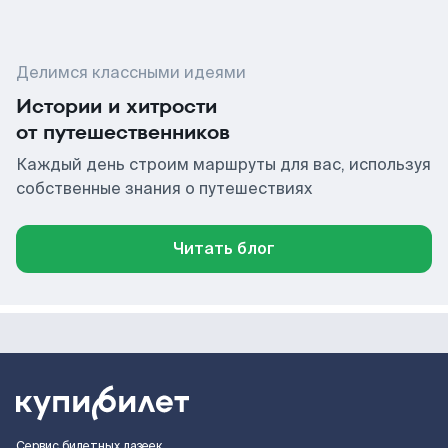
Делимся классными идеями
Истории и хитрости
от путешественников
Каждый день строим маршруты для вас, используя
собственные знания о путешествиях
Читать блог
Сервис билетных лазеек