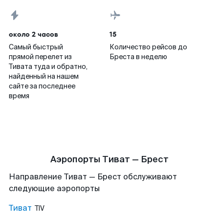
около 2 часов
15
Самый быстрый
Количество рейсов до
прямой перелет из
Бреста в неделю
Тивата туда и обратно,
найденный на нашем
сайте за последнее
время
Аэропорты Тиват — Брест
Направление Тиват — Брест обслуживают
следующие аэропорты
Тиват
TIV