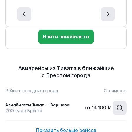
Найти авиабилеты
Авиарейсы из Тивата в ближайшие
с Брестом города
Рейсы в соседние города
Стоимость
Авиабилеты
Тиват
—
Варшава
от
14 100 ₽
200
км до
Бреста
Показать больше рейсов