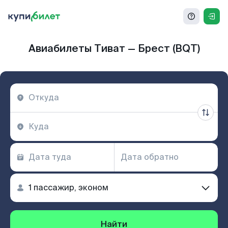
Авиабилеты Тиват — Брест (BQT)
Найти