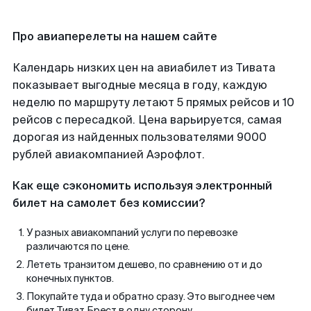
Про авиаперелеты на нашем сайте
Календарь низких цен на авиабилет из Тивата
показывает выгодные месяца в году, каждую
неделю по маршруту летают 5 прямых рейсов и 10
рейсов с пересадкой. Цена варьируется, самая
дорогая из найденных пользователями 9000
рублей авиакомпанией Аэрофлот.
Как еще сэкономить используя электронный
билет на самолет без комиссии?
У разных авиакомпаний услуги по перевозке
различаются по цене.
Лететь транзитом дешево, по сравнению от и до
конечных пунктов.
Покупайте туда и обратно сразу. Это выгоднее чем
билет Тиват Брест в одну сторону.