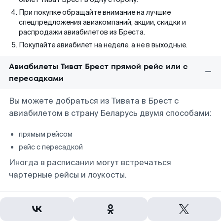
При покупке обращайте внимание на лучшие
спецпредложения авиакомпаний, акции, скидки и
распродажи авиабилетов из Бреста.
Покупайте авиабилет на неделе, а не в выходные.
Авиабилеты Тиват Брест прямой рейс или с
пересадками
Вы можете добраться из Тивата в Брест с
авиабилетом в страну Беларусь двумя способами:
прямым рейсом
рейс с пересадкой
Иногда в расписании могут встречаться
чартерные рейсы и лоукосты.