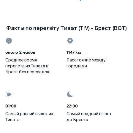
Факты по перелёту Тиват (TIV) - Брест (BQT)
около 2 часов
1147 км
Среднее время
Расстояние между
перелета из Тивата в
городами
Брест без пересадок
01:00
22:00
Самый ранний вылет из
Самый поздний вылет
Тивата
до Бреста