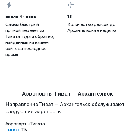
около 4 часов
15
Самый быстрый
Количество рейсов до
прямой перелет из
Архангельска в неделю
Тивата туда и обратно,
найденный на нашем
сайте за последнее
время
Аэропорты Тиват — Архангельск
Направление Тиват — Архангельск обслуживают
следующие аэропорты
Аэропорты
Тивата
Тиват
TIV