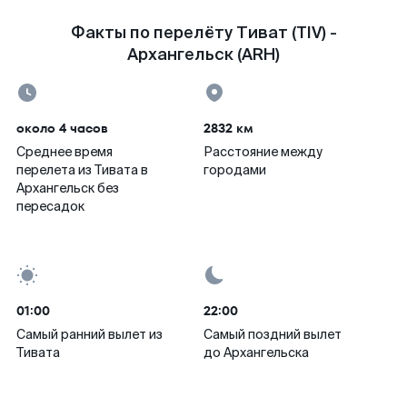
Факты по перелёту Тиват (TIV) -
Архангельск (ARH)
около 4 часов
2832 км
Среднее время
Расстояние между
перелета из Тивата в
городами
Архангельск без
пересадок
01:00
22:00
Самый ранний вылет из
Самый поздний вылет
Тивата
до Архангельска