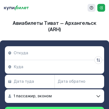
Авиабилеты Тиват — Архангельск
(ARH)