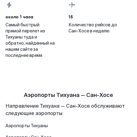
около 1 часа
15
Самый быстрый
Количество рейсов до
прямой перелет из
Сан-Хосе в неделю
Тихуаны туда и
обратно, найденный на
нашем сайте за
последнее время
Аэропорты Тихуана — Сан-Хосе
Направление Тихуана — Сан-Хосе обслуживают
следующие аэропорты
Аэропорты
Тихуаны