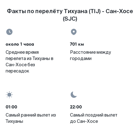
Факты по перелёту Тихуана (TIJ) - Сан-Хосе
(SJC)
около 1 часа
701 км
Среднее время
Расстояние между
перелета из Тихуаны в
городами
Сан-Хосе без
пересадок
01:00
22:00
Самый ранний вылет из
Самый поздний вылет
Тихуаны
до Сан-Хосе