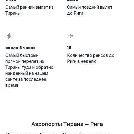
Самый ранний вылет из
Самый поздний вылет
Тираны
до Риги
около 3 часов
15
Самый быстрый
Количество рейсов до
прямой перелет из
Риги в неделю
Тираны туда и обратно,
найденный на нашем
сайте за последнее
время
Аэропорты Тирана — Рига