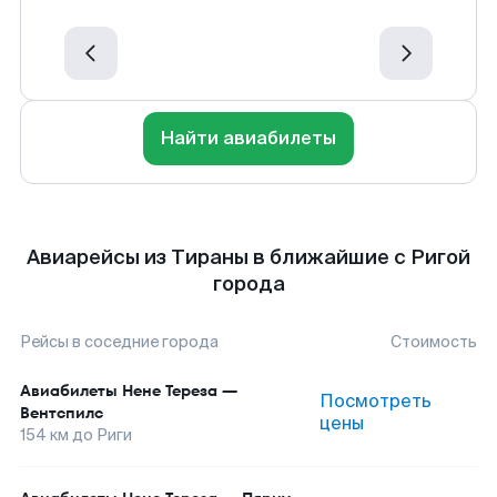
Найти авиабилеты
Авиарейсы из Тираны в ближайшие с Ригой
города
Рейсы в соседние города
Стоимость
Авиабилеты
Нене Тереза
—
Посмотреть
Вентспилс
цены
154
км до
Риги