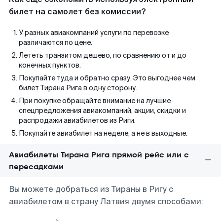
билет на самолет без комиссии?
У разных авиакомпаний услуги по перевозке
различаются по цене.
Лететь транзитом дешево, по сравнению от и до
конечных пунктов.
Покупайте туда и обратно сразу. Это выгоднее чем
билет Тирана Рига в одну сторону.
При покупке обращайте внимание на лучшие
спецпредложения авиакомпаний, акции, скидки и
распродажи авиабилетов из Риги.
Покупайте авиабилет на неделе, а не в выходные.
Авиабилеты Тирана Рига прямой рейс или с
пересадками
Вы можете добраться из Тираны в Ригу с
авиабилетом в страну Латвия двумя способами: