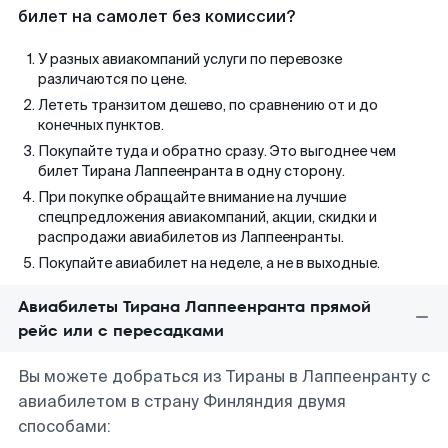
билет на самолет без комиссии?
У разных авиакомпаний услуги по перевозке
различаются по цене.
Лететь транзитом дешево, по сравнению от и до
конечных пунктов.
Покупайте туда и обратно сразу. Это выгоднее чем
билет Тирана Лаппеенранта в одну сторону.
При покупке обращайте внимание на лучшие
спецпредложения авиакомпаний, акции, скидки и
распродажи авиабилетов из Лаппеенранты.
Покупайте авиабилет на неделе, а не в выходные.
Авиабилеты Тирана Лаппеенранта прямой
рейс или с пересадками
Вы можете добраться из Тираны в Лаппеенранту с
авиабилетом в страну Финляндия двумя
способами: