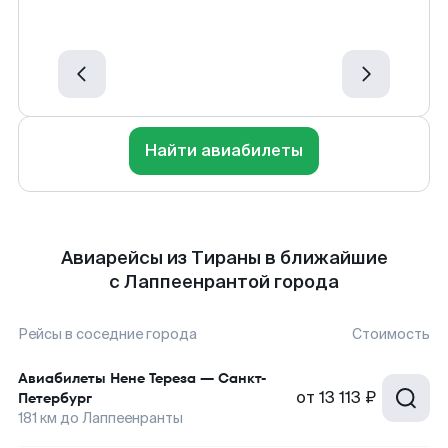
Найти авиабилеты
Авиарейсы из Тираны в ближайшие
с Лаппеенрантой города
Рейсы в соседние города
Стоимость
Авиабилеты
Нене Тереза
—
Санкт-
от
13 113 ₽
Петербург
181
км до
Лаппеенранты