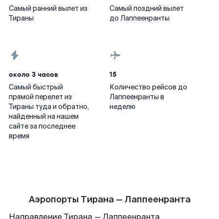
Самый ранний вылет из
Самый поздний вылет
Тираны
до Лаппеенранты
около 3 часов
15
Самый быстрый
Количество рейсов до
прямой перелет из
Лаппеенранты в
Тираны туда и обратно,
неделю
найденный на нашем
сайте за последнее
время
Аэропорты Тирана — Лаппеенранта
Направление Тирана — Лаппеенранта