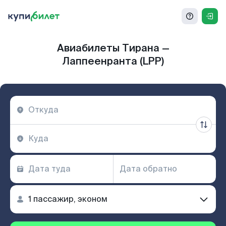
Авиабилеты Тирана —
Лаппеенранта (LPP)