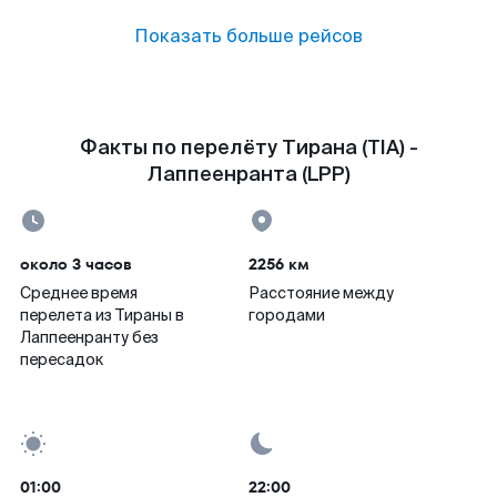
Показать больше рейсов
Факты по перелёту Тирана (TIA) -
Лаппеенранта (LPP)
около 3 часов
2256 км
Среднее время
Расстояние между
перелета из Тираны в
городами
Лаппеенранту без
пересадок
01:00
22:00