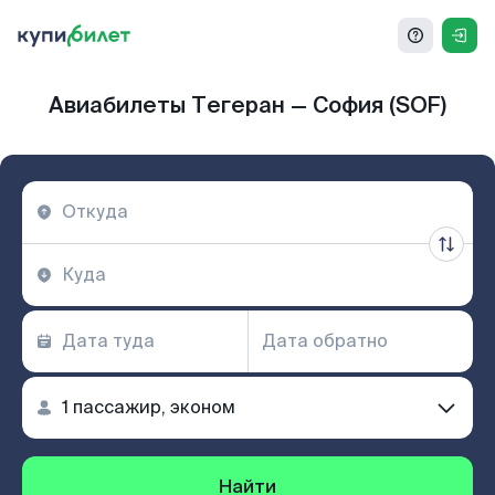
Авиабилеты Тегеран — София (SOF)
Найти