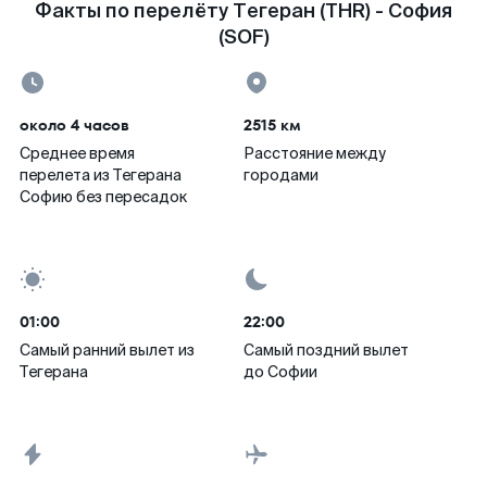
Факты по перелёту Тегеран (THR) - София
(SOF)
около 4 часов
2515 км
Среднее время
Расстояние между
перелета из Тегерана
городами
Софию без пересадок
01:00
22:00
Самый ранний вылет из
Самый поздний вылет
Тегерана
до Софии