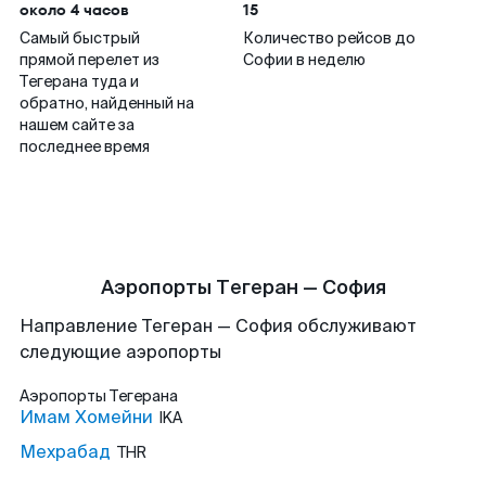
около 4 часов
15
Самый быстрый
Количество рейсов до
прямой перелет из
Софии в неделю
Тегерана туда и
обратно, найденный на
нашем сайте за
последнее время
Аэропорты Тегеран — София
Направление Тегеран — София обслуживают
следующие аэропорты
Аэропорты
Тегерана
Имам Хомейни
IKA
Мехрабад
THR