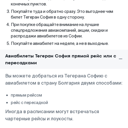
конечных пунктов.
Покупайте туда и обратно сразу. Это выгоднее чем
билет Тегеран София в одну сторону.
При покупке обращайте внимание на лучшие
спецпредложения авиакомпаний, акции, скидки и
распродажи авиабилетов из Софии.
Покупайте авиабилет на неделе, а не в выходные.
Авиабилеты Тегеран София прямой рейс или с
пересадками
Вы можете добраться из Тегерана Софию с
авиабилетом в страну Болгария двумя способами:
прямым рейсом
рейс с пересадкой
Иногда в расписании могут встречаться
чартерные рейсы и лоукосты.