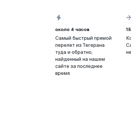
около 4 часов
15
Самый быстрый прямой
К
перелет из Тегерана
С
туда и обратно,
н
найденный на нашем
сайте за последнее
время