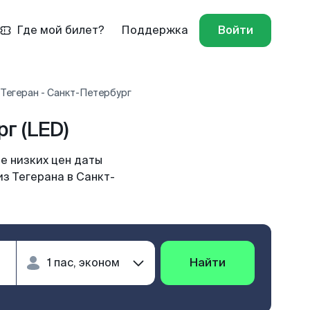
Где мой билет?
Поддержка
Войти
Тегеран - Санкт-Петербург
г (LED)
е низких цен даты
из Тегерана в Санкт-
Найти