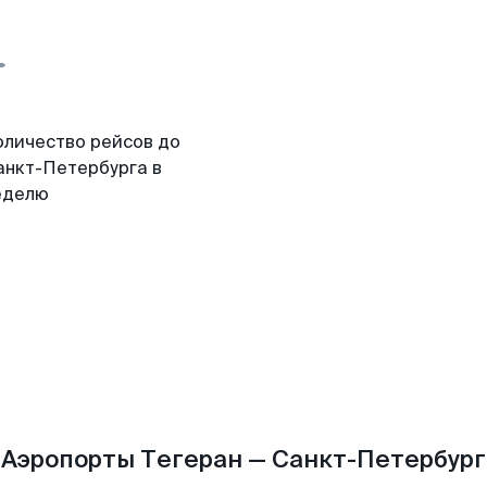
оличество рейсов до
анкт-Петербурга в
еделю
Аэропорты Тегеран — Санкт-Петербург