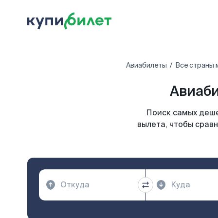
Авиабилеты
Все страны 
Авиаби
Поиск самых деше
вылета, чтобы сравн