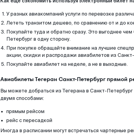
Как еще сэкономить используя электронный билет н
У разных авиакомпаний услуги по перевозке различ
Лететь транзитом дешево, по сравнению от и до ко
Покупайте туда и обратно сразу. Это выгоднее чем
Петербург в одну сторону.
При покупке обращайте внимание на лучшие спецп
акции, скидки и распродажи авиабилетов из Санкт
Покупайте авиабилет на неделе, а не в выходные.
Авиабилеты Тегеран Санкт-Петербург прямой р
Вы можете добраться из Тегерана в Санкт-Петербург 
двумя способами:
прямым рейсом
рейс с пересадкой
Иногда в расписании могут встречаться чартерные ре