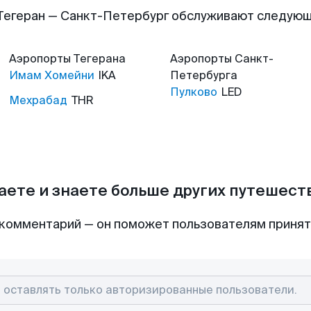
Тегеран — Санкт-Петербург обслуживают следую
Аэропорты
Тегерана
Аэропорты
Санкт-
Имам Хомейни
IKA
Петербурга
Пулково
LED
Мехрабад
THR
аете и знаете больше других путешес
комментарий — он поможет пользователям приня