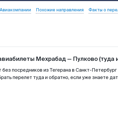
Авиакомпании
Похожие направления
Факты о пере
 авиабилеты
Мехрабад
—
Пулково
(туда 
т без посредников из Тегерана в Санкт-Петербург 
рать перелет туда и обратно, если уже знаете да