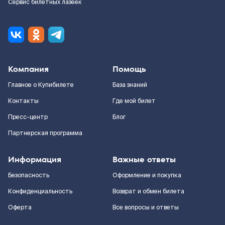
Сервис билетных лазеек
Компания
Помощь
Главное о Купибилете
База знаний
Контакты
Где мой билет
Пресс-центр
Блог
Партнерская программа
Информация
Важные ответы
Безопасность
Оформление и покупка
Конфиденциальность
Возврат и обмен билета
Оферта
Все вопросы и ответы