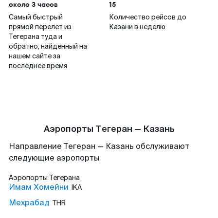
около 3 часов
15
Самый быстрый
Количество рейсов до
прямой перелет из
Казани в неделю
Тегерана туда и
обратно, найденный на
нашем сайте за
последнее время
Аэропорты Тегеран — Казань
Направление Тегеран — Казань обслуживают
следующие аэропорты
Аэропорты
Тегерана
Имам Хомейни
IKA
Мехрабад
THR