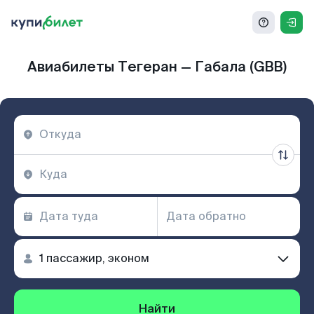
Авиабилеты Тегеран — Габала (GBB)
Найти