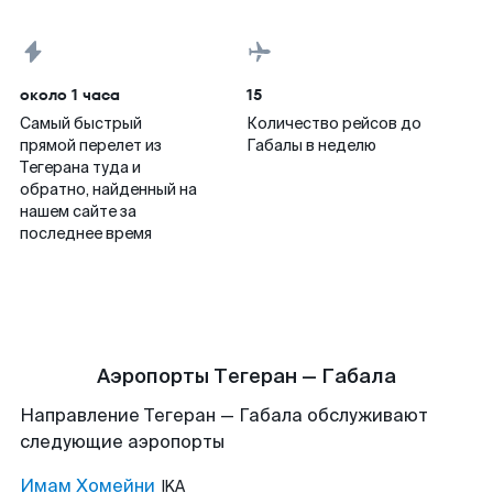
около 1 часа
15
Самый быстрый
Количество рейсов до
прямой перелет из
Габалы в неделю
Тегерана туда и
обратно, найденный на
нашем сайте за
последнее время
Аэропорты Тегеран — Габала
Направление Тегеран — Габала обслуживают
следующие аэропорты
Имам Хомейни
IKA