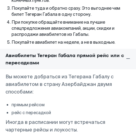
конечных пунктов.
Покупайте туда и обратно сразу. Это выгоднее чем
билет Тегеран Габала в одну сторону.
При покупке обращайте внимание на лучшие
спецпредложения авиакомпаний, акции, скидки и
распродажи авиабилетов из Габалы.
Покупайте авиабилет на неделе, а не в выходные.
Авиабилеты Тегеран Габала прямой рейс или с
пересадками
Вы можете добраться из Тегерана Габалу с
авиабилетом в страну Азербайджан двумя
способами:
прямым рейсом
рейс с пересадкой
Иногда в расписании могут встречаться
чартерные рейсы и лоукосты.