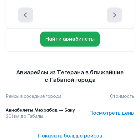
Найти авиабилеты
Авиарейсы из Тегерана в ближайшие
с Габалой города
Рейсы в соседние города
Стоимость
Авиабилеты
Мехрабад
—
Баку
Посмотреть цены
201
км до
Габалы
Показать больше рейсов