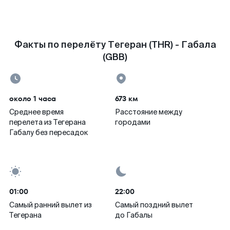
Факты по перелёту Тегеран (THR) - Габала
(GBB)
около 1 часа
673 км
Среднее время
Расстояние между
перелета из Тегерана
городами
Габалу без пересадок
01:00
22:00
Самый ранний вылет из
Самый поздний вылет
Тегерана
до Габалы