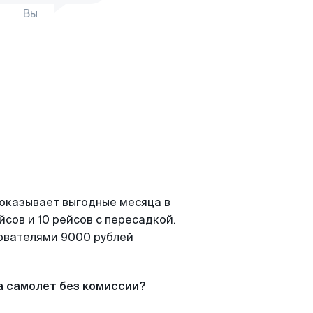
Вы
показывает выгодные месяца в
сов и 10 рейсов с пересадкой.
зователями 9000 рублей
а самолет без комиссии?