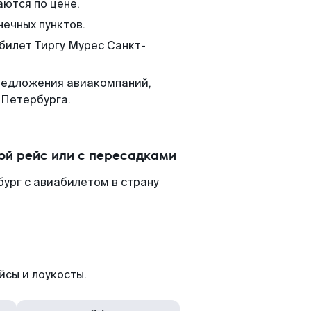
аются по цене.
нечных пунктов.
 билет Тиргу Мурес Санкт-
редложения авиакомпаний,
-Петербурга.
ой рейс или с пересадками
ург с авиабилетом в страну
йсы и лоукосты.