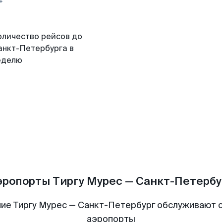
оличество рейсов до
анкт-Петербурга в
еделю
эропорты Тиргу Мурес — Санкт-Петербу
ие Тиргу Мурес — Санкт-Петербург обслуживают
аэропорты