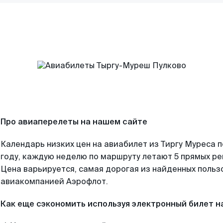
Про авиаперелеты на нашем сайте
Календарь низких цен на авиабилет из Тиргу Муреса 
году, каждую неделю по маршруту летают 5 прямых рей
Цена варьируется, самая дорогая из найденных поль
авиакомпанией Аэрофлот.
Как еще сэкономить используя электронный билет н