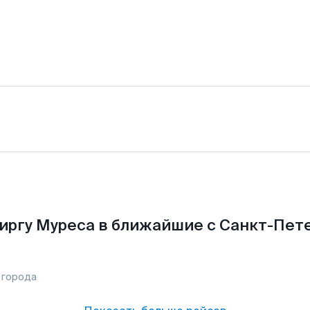
иргу Муреса в ближайшие с Санкт-Пет
 города