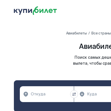
Авиабилеты
Все страны
Авиабиле
Поиск самых деше
вылета, чтобы сра