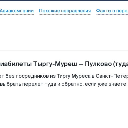
Авиакомпании
Похожие направления
Факты о пере
виабилеты
Тыргу-Муреш
—
Пулково
(туд
ет без посредников из Тиргу Муреса в Санкт-Петер
выбрать перелет туда и обратно, если уже знаете