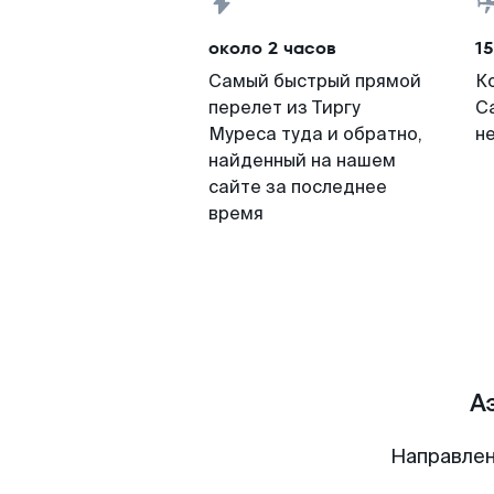
около 2 часов
15
Самый быстрый прямой
К
перелет из Тиргу
С
Муреса туда и обратно,
н
найденный на нашем
сайте за последнее
время
А
Направлен