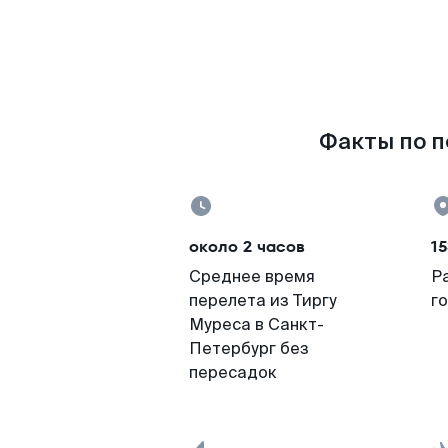
Факты по п
около 2 часов
15
Среднее время
Р
перелета из Тиргу
г
Муреса в Санкт-
Петербург без
пересадок