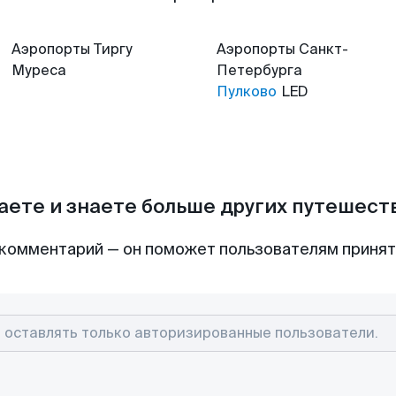
Аэропорты
Тиргу
Аэропорты
Санкт-
Муреса
Петербурга
Пулково
LED
аете и знаете больше других путешес
комментарий — он поможет пользователям приня