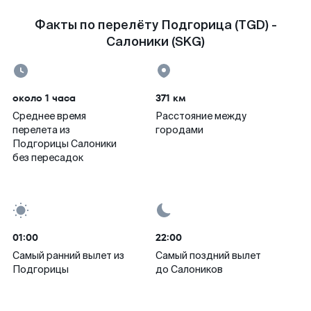
Факты по перелёту Подгорица (TGD) -
Салоники (SKG)
около 1 часа
371 км
Среднее время
Расстояние между
перелета из
городами
Подгорицы Салоники
без пересадок
01:00
22:00
Самый ранний вылет из
Самый поздний вылет
Подгорицы
до Салоников