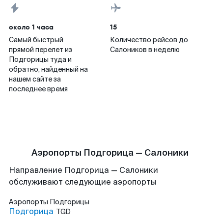
около 1 часа
15
Самый быстрый
Количество рейсов до
прямой перелет из
Салоников в неделю
Подгорицы туда и
обратно, найденный на
нашем сайте за
последнее время
Аэропорты Подгорица — Салоники
Направление Подгорица — Салоники
обслуживают следующие аэропорты
Аэропорты
Подгорицы
Подгорица
TGD