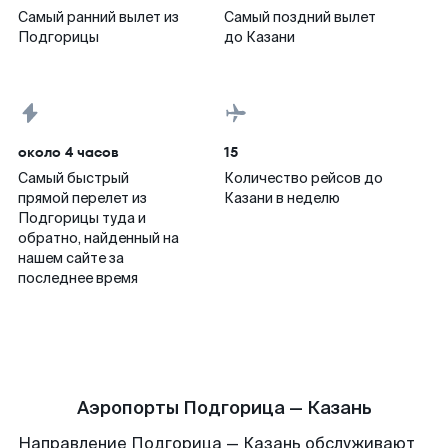
Самый ранний вылет из
Самый поздний вылет
Подгорицы
до Казани
около 4 часов
15
Самый быстрый
Количество рейсов до
прямой перелет из
Казани в неделю
Подгорицы туда и
обратно, найденный на
нашем сайте за
последнее время
Аэропорты Подгорица — Казань
Направление Подгорица — Казань обслуживают