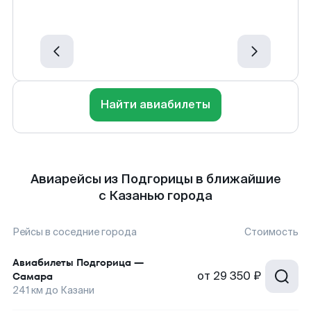
Найти авиабилеты
Авиарейсы из Подгорицы в ближайшие
с Казанью города
Рейсы в соседние города
Стоимость
Авиабилеты
Подгорица
—
от
29 350 ₽
Самара
241
км до
Казани