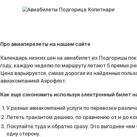
Про авиаперелеты на нашем сайте
Календарь низких цен на авиабилет из Подгорицы по
году, каждую неделю по маршруту летают 5 прямых рей
Цена варьируется, самая дорогая из найденных поль
авиакомпанией Аэрофлот.
Как еще сэкономить используя электронный билет н
У разных авиакомпаний услуги по перевозке различ
Лететь транзитом дешево, по сравнению от и до ко
Покупайте туда и обратно сразу. Это выгоднее чем
одну сторону.