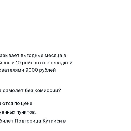
казывает выгодные месяца в
сов и 10 рейсов с пересадкой.
зователями 9000 рублей
а самолет без комиссии?
аются по цене.
нечных пунктов.
 билет Подгорица Кутаиси в