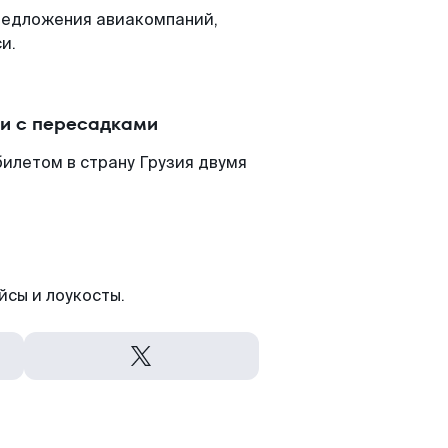
редложения авиакомпаний,
и.
ли с пересадками
илетом в страну Грузия двумя
йсы и лоукосты.