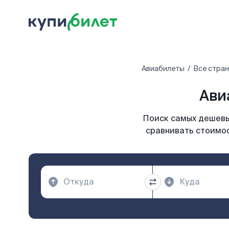
Авиабилеты
Все стра
Ави
Поиск самых дешевых
сравнивать стоимос