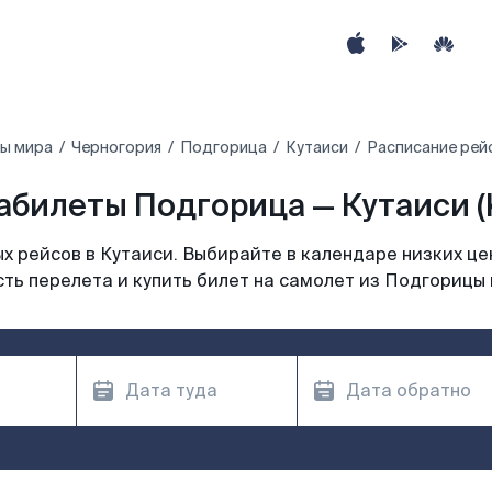
ны мира
Черногория
Подгорица
Кутаиси
Расписание рей
абилеты Подгорица — Кутаиси (
 рейсов в Кутаиси. Выбирайте в календаре низких це
ть перелета и купить билет на самолет из Подгорицы 