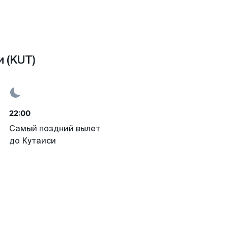
 (KUT)
22:00
Самый поздний вылет
до Кутаиси