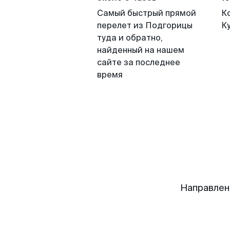
Самый быстрый прямой
К
перелет из Подгорицы
К
туда и обратно,
найденный на нашем
сайте за последнее
время
Направлен