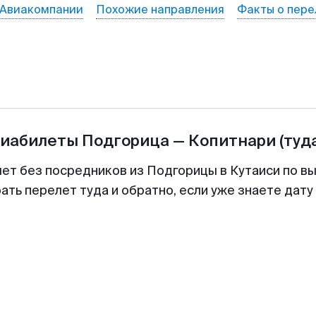
Авиакомпании
Похожие направления
Факты о пере
виабилеты
Подгорица
—
Копитнари
(туд
лет без посредников из Подгорицы в Кутаиси по вы
ть перелет туда и обратно, если уже знаете дат