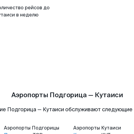
оличество рейсов до
утаиси в неделю
Аэропорты Подгорица — Кутаиси
ие Подгорица — Кутаиси обслуживают следующие
Аэропорты
Подгорицы
Аэропорты
Кутаиси