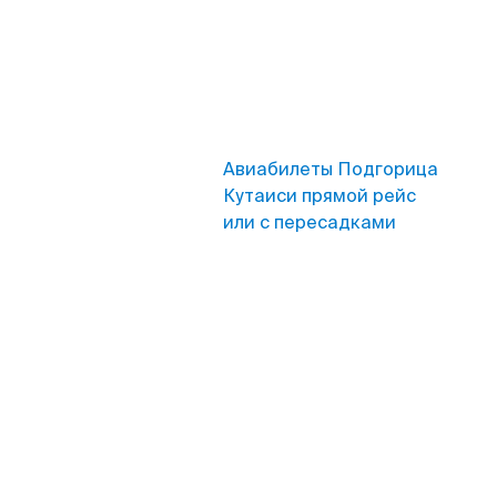
Авиабилеты Подгорица
Кутаиси прямой рейс
или с пересадками