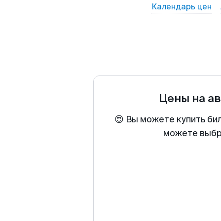
Календарь цен
Цены на а
😍 Вы можете купить би
можете выбра