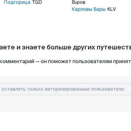
Подгорица
TGD
Ва́ров
Карловы Вары
KLV
аете и знаете больше других путешес
комментарий — он поможет пользователям приня