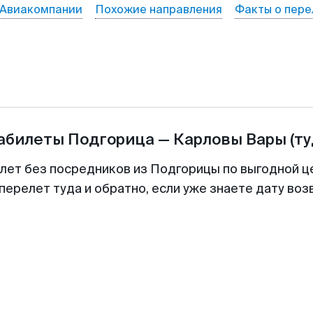
Авиакомпании
Похожие направления
Факты о пере
иабилеты
Подгорица
—
Карловы Вары
(т
илет без посредников из Подгорицы по выгодной ц
перелет туда и обратно, если уже знаете дату во