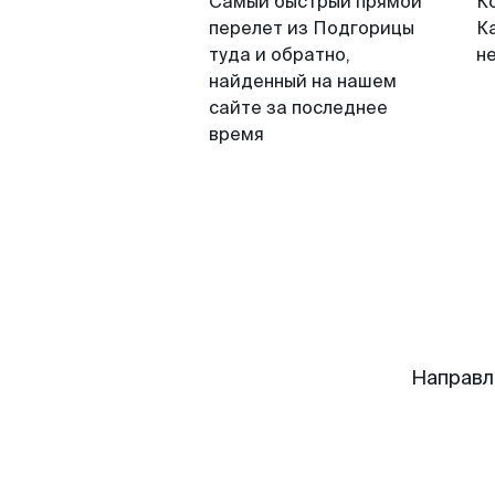
Самый быстрый прямой
К
перелет из Подгорицы
Ка
туда и обратно,
н
найденный на нашем
сайте за последнее
время
Направл