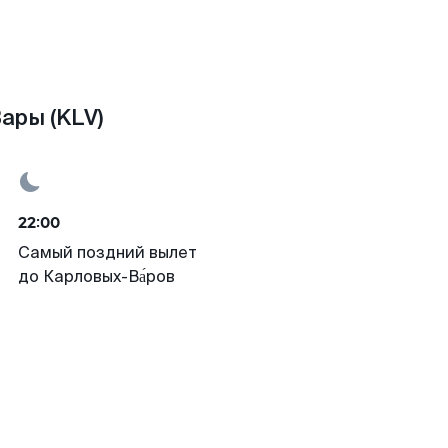
ары (KLV)
22:00
Самый поздний вылет
до Карловых-Ва́ров