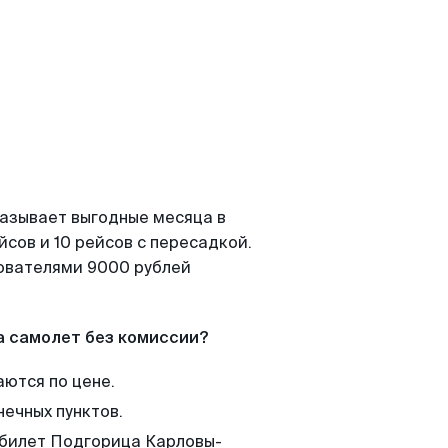
казывает выгодные месяца в
сов и 10 рейсов с пересадкой.
зователями 9000 рублей
а самолет без комиссии?
аются по цене.
нечных пунктов.
 билет Подгорица Карловы-