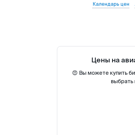
Календарь цен
Цены на ав
😍 Вы можете купить б
выбрать 