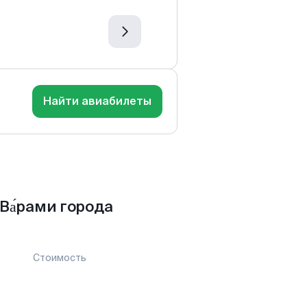
Найти авиабилеты
а́рами города
Стоимость