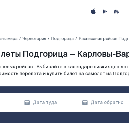
аны мира
Черногория
Подгорица
Расписание рейсов Подг
леты Подгорица — Карловы-Вар
шевых рейсов . Выбирайте в календаре низких цен дат
оимость перелета и купить билет на самолет из Подго