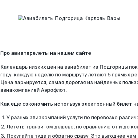
Про авиаперелеты на нашем сайте
Календарь низких цен на авиабилет из Подгорицы по
году, каждую неделю по маршруту летают 5 прямых рей
Цена варьируется, самая дорогая из найденных поль
авиакомпанией Аэрофлот.
Как еще сэкономить используя электронный билет н
У разных авиакомпаний услуги по перевозке различ
Лететь транзитом дешево, по сравнению от и до ко
Покупайте туда и обратно сразу. Это выгоднее чем