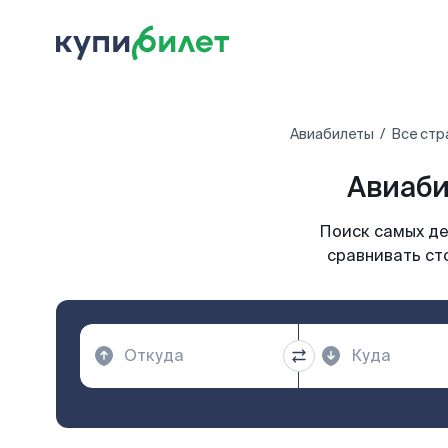
Авиабилеты
Все стр
Авиаби
Поиск самых де
сравнивать ст