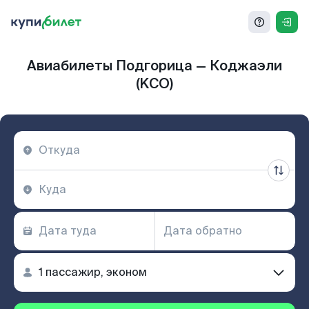
Авиабилеты Подгорица — Коджаэли
(KCO)