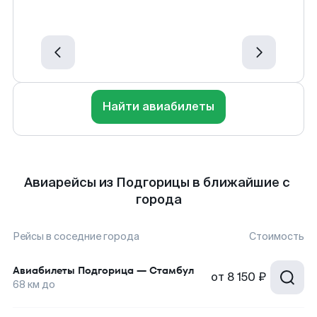
Найти авиабилеты
Авиарейсы из Подгорицы в ближайшие с
города
Рейсы в соседние города
Стоимость
Авиабилеты
Подгорица
—
Стамбул
от
8 150 ₽
68
км до