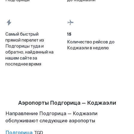
15
Самый быстрый
прямой перелет из
Количество рейсов до
Подгорицы туда и
Коджаэли в неделю
обратно, найденный на
нашем сайте за
последнее время
Аэропорты Подгорица — Коджаэли
Направление Подгорица — Коджаэли
обслуживают следующие аэропорты
Подгорица
TGD