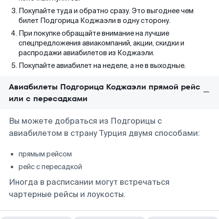
Покупайте туда и обратно сразу. Это выгоднее чем
билет Подгорица Коджаэли в одну сторону.
При покупке обращайте внимание на лучшие
спецпредложения авиакомпаний, акции, скидки и
распродажи авиабилетов из Коджаэли.
Покупайте авиабилет на неделе, а не в выходные.
Авиабилеты Подгорица Коджаэли прямой рейс
или с пересадками
Вы можете добраться из Подгорицы с
авиабилетом в страну Турция двумя способами:
прямым рейсом
рейс с пересадкой
Иногда в расписании могут встречаться
чартерные рейсы и лоукосты.