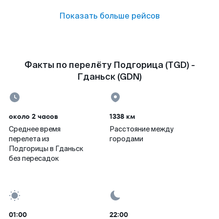
Показать больше рейсов
Факты по перелёту Подгорица (TGD) -
Гданьск (GDN)
около 2 часов
1338 км
Среднее время
Расстояние между
перелета из
городами
Подгорицы в Гданьск
без пересадок
01:00
22:00