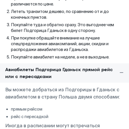
различаются по цене.
Лететь транзитом дешево, по сравнению от и до
конечных пунктов.
Покупайте туда и обратно сразу. Это выгоднее чем
билет Подгорица Гданьск в одну сторону.
При покупке обращайте внимание на лучшие
спецпредложения авиакомпаний, акции, скидки и
распродажи авиабилетов из Гданьска.
Покупайте авиабилет на неделе, а не в выходные.
Авиабилеты Подгорица Гданьск прямой рейс
или с пересадками
Вы можете добраться из Подгорицы в Гданьск с
авиабилетом в страну Польша двумя способами:
прямым рейсом
рейс с пересадкой
Иногда в расписании могут встречаться