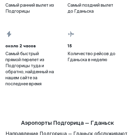
Самый ранний вылет из
Самый поздний вылет
Подгорицы
до Гданьска
около 2 часов
15
Самый быстрый
Количество рейсов до
прямой перелет из
Гданьска в неделю
Подгорицы туда и
обратно, найденный на
нашем сайте за
последнее время
Аэропорты Подгорица — Гданьск
Направление Подгорица — Гданьск обслуживают