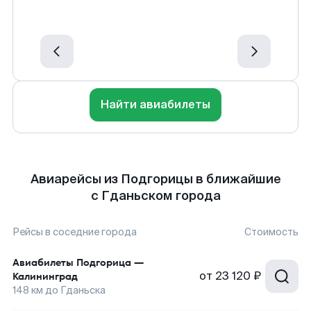
Найти авиабилеты
Авиарейсы из Подгорицы в ближайшие
с Гданьском города
Рейсы в соседние города
Стоимость
Авиабилеты
Подгорица
—
от
23 120 ₽
Калининград
148
км до
Гданьска