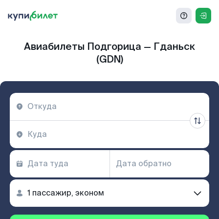
Авиабилеты Подгорица — Гданьск
(GDN)